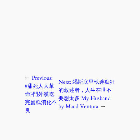
←
Previous:
Next:
竭斯底里執迷痴狂
《甜死人大革
的敘述者，人生在世不
命》門外漢吃
要想太多 My Husband
完蛋糕消化不
by Maud Ventura
→
良