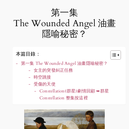
第一集
The Wounded Angel 油畫
隱喻秘密？
本篇目錄：
第一集 The Wounded Angel 油畫隱喻秘密？
女主的突發糾正任務
時空跳接
受傷的天使
Constellation《群星》劇情回顧 ➥群星
Constellation 整集按這裡