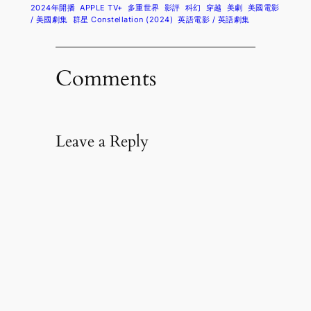
2024年開播
APPLE TV+
多重世界
影評
科幻
穿越
美劇
美國電影
/ 美國劇集
群星 Constellation (2024)
英語電影 / 英語劇集
Comments
Leave a Reply