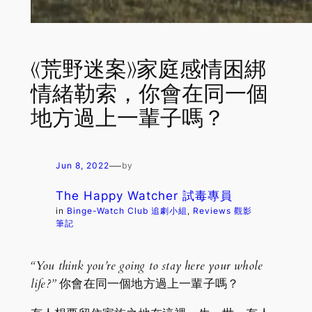
《荒野迷案》家庭感情困綁
情緒勒索，你會在同一個
地方過上一輩子嗎？
—
Jun 8, 2022
by
The Happy Watcher 試毒專員
in
Binge-Watch Club 追劇小組
, 
Reviews 觀影
筆記
“You think you’re going to stay here your whole
life?”
你會在同一個地方過上一輩子嗎？