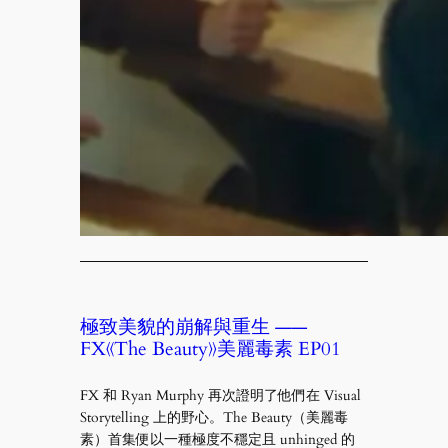
極致美貌的崩解與重生 ——
FX《The Beauty》美麗毒素 EP01
FX 和 Ryan Murphy 再次證明了他們在 Visual
Storytelling 上的野心。The Beauty（美麗毒
素）首集便以一種極度不穩定且 unhinged 的