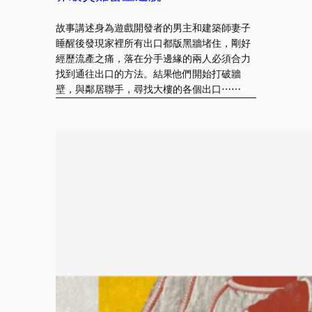
故事講述身為遊戲開發者的男主和建築師妻子
睡醒後發現家裡所有出口都版黑牆堵住，剛好
經歷流產之痛，落在分手邊緣的兩人必須合力
找到通往出口的方法。結果他們開始打破牆
壁，與鄰居聯手，尋找大樓的各個出口⋯⋯