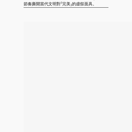
節奏撕開當代文明對「完美」的虛假面具。