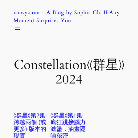
Skip
iamsy.com – A Blog by Sophia Ch. If Any
to
Moment Surprises You
content
Constellation《群星》
2024
《群星》第2集:
《群星》第1集:
跨越兩個 (或
瘋狂跳接腦力
更多) 版本的
激盪，油畫隱
現實
喻秘密