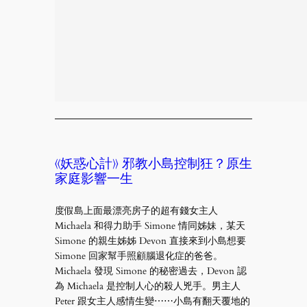
《妖惑心計》 邪教小島控制狂？原生
家庭影響一生
度假島上面最漂亮房子的超有錢女主人
Michaela 和得力助手 Simone 情同姊妹，某天
Simone 的親生姊姊 Devon 直接來到小島想要
Simone 回家幫手照顧腦退化症的爸爸。
Michaela 發現 Simone 的秘密過去，Devon 認
為 Michaela 是控制人心的殺人兇手。男主人
Peter 跟女主人感情生變⋯⋯小島有翻天覆地的