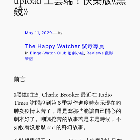
upload 上雲端！快樂版《黑
鏡》
—
May 11, 2020
by
The Happy Watcher 試毒專員
in
Binge-Watch Club 追劇小組
, 
Reviews 觀影
筆記
前言
《黑鏡》主創 Charlie Brooker 最近在 Radio
Times 訪問說到第６季製作進度時表示現在的
肺炎疫情太苦了，還是寫那些能讓自己開心的
劇本好了。嘲諷挖苦的故事若是未是時候，不
如收看沒那麼 sad 的科幻故事。