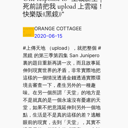
死前請把我 upload 上雲端！
快樂版《黑鏡》”
ORANGE COTTAGEE
2020-06-15
#上傳天地 （upload），就把整個 #
黑鏡 的第三季第四集 San Junipero
裏的題目重新再講一次，而且故事延
伸到現實世界的矛盾，非常實際地把
這樣的一個情況透過金錢透過實際環
境去審查一下，產生另外的一種趣
味。在另一個所謂「天堂」的地方是
不是就真的是一個永遠沒有憂慮的天
堂，如果不把意識延伸到另外一個地
點，生活是不是真的這樣的差？逃離
眼前的現實，去到「天堂」，其實不