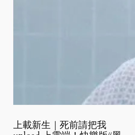
上載新生｜死前請把我