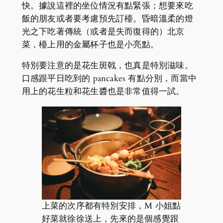
快。據說這裡的坐位情況有點緊張；想要來吃
飯的朋友或者要考慮預先訂檯。昏暗溫柔的燈
光之下吃著傳統（或者是失而復得的）北京
菜，檯上用的金屬杯子也是小亮點。
特別要注意的是花生斑戟，也真是特別滋味。
口感跟平日吃到的 pancakes 有點分別，而當中
用上的花生粒和花生醬也是非常值得一試。
上菜的次序都有特別安排，M 小姐點
好菜就徐徐送上，先來的是個感覺跟