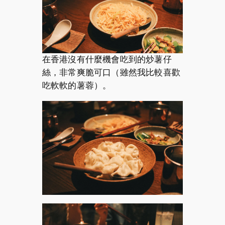
在香港沒有什麼機會吃到的炒薯仔
絲，非常爽脆可口（雖然我比較喜歡
吃軟軟的薯蓉）。