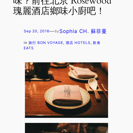
味？前往北京 Rosewood
瑰麗酒店鄉味小廚吧！
—
Sophia CH. 蘇菲蔓
Sep 20, 2016
by
in
旅行 BON VOYAGE
, 
酒店 HOTELS
, 
飲食
EATS