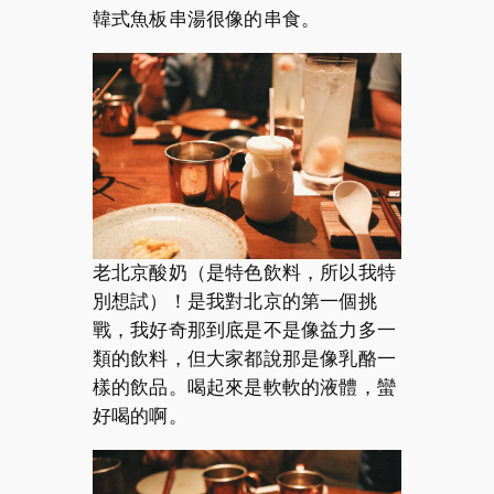
韓式魚板串湯很像的串食。
老北京酸奶（是特色飲料，所以我特
別想試）！是我對北京的第一個挑
戰，我好奇那到底是不是像益力多一
類的飲料，但大家都說那是像乳酪一
樣的飲品。喝起來是軟軟的液體，蠻
好喝的啊。