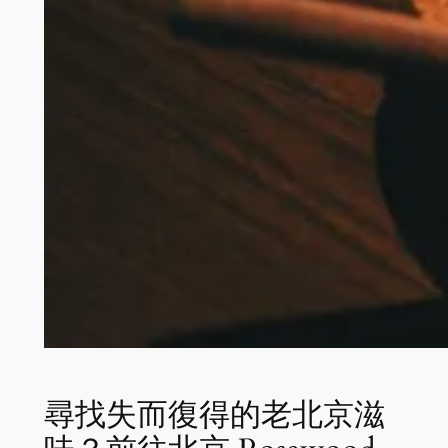
尋找失而復得的老北京滋