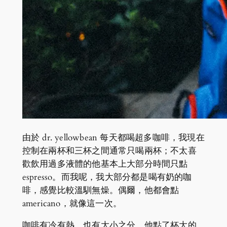
由於 dr. yellowbean 每天都喝超多咖啡，我現在
控制在兩杯和三杯之間通常只喝兩杯；不太喜
歡飲用過多液體的他基本上大部分時間只點
espresso。而我呢，我大部分都是喝有奶的咖
啡，感覺比較溫馴無燥。偶爾，他都會點
americano，就像這一次。
咖啡有冷有熱，也有大小之分。他點了杯大的