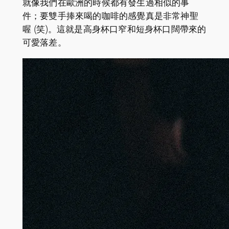
就像我們在歐洲的時候都有發生過相似的事
件；要雙手捧來喝的咖啡的感覺真是非常神聖
喔 (笑)。這就是高身杯口窄和短身杯口闊帶來的
可愛落差。