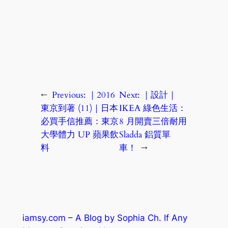
←
Previous:
｜2016
Next:
｜設計｜
東京到著 (11)｜日本
IKEA 綠色生活：
必買手信推薦：東京
8 月開賣三倍耐用
大學體力 UP 蘋果飲
Sladda 鋁質單
料
車！
→
iamsy.com – A Blog by Sophia Ch. If Any