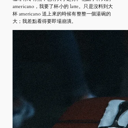
americano，我要了杯小的 latte。只是沒料到大
杯 americano 送上來的時候有整整一個湯碗的
大；我差點看得要即場崩潰。