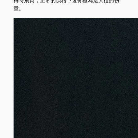
得特別貴，正常的價格下還有極為送大禮的份
量。