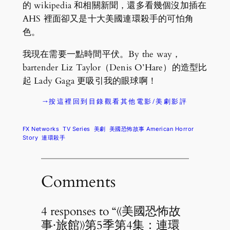
的 wikipedia 和相關新聞，還多看幾個沒加插在
AHS 裡面卻又是十大美國連環殺手的可怕角
色。
我現在需要一點時間平伏。By the way，
bartender Liz Taylor（Denis O’Hare）的造型比
起 Lady Gaga 更吸引我的眼球啊！
→按這裡回到目錄觀看其他電影/美劇影評
FX Networks
TV Series
美劇
美國恐怖故事 American Horror
Story
連環殺手
Comments
4 responses to “《美國恐怖故
事·旅館》第5季第4集：連環