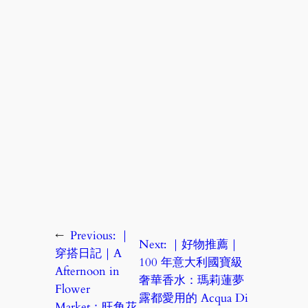
←
Previous:
｜
Next:
｜好物推薦｜
穿搭日記｜A
100 年意大利國寶級
Afternoon in
奢華香水：瑪莉蓮夢
Flower
露都愛用的 Acqua Di
Market：旺角花