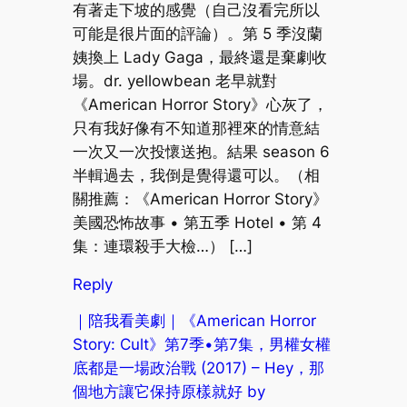
有著走下坡的感覺（自己沒看完所以
可能是很片面的評論）。第 5 季沒蘭
姨換上 Lady Gaga，最終還是棄劇收
場。dr. yellowbean 老早就對
《American Horror Story》心灰了，
只有我好像有不知道那裡來的情意結
一次又一次投懷送抱。結果 season 6
半輯過去，我倒是覺得還可以。（相
關推薦：《American Horror Story》
美國恐怖故事 • 第五季 Hotel • 第 4
集：連環殺手大檢…） […]
Reply
｜陪我看美劇｜《American Horror
Story: Cult》第7季•第7集，男權女權
底都是一場政治戰 (2017) – Hey，那
個地方讓它保持原樣就好 by