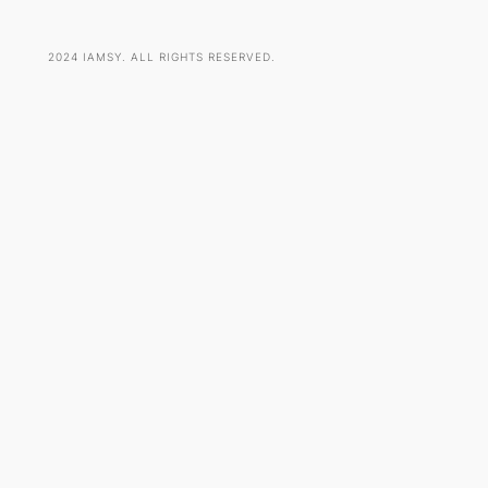
2024 IAMSY. ALL RIGHTS RESERVED.