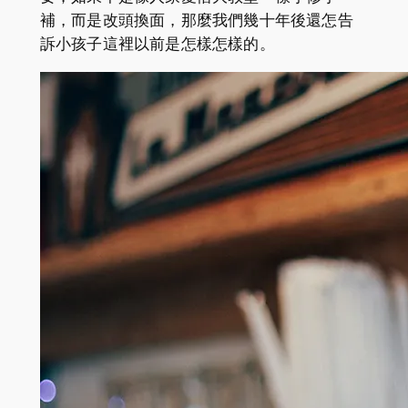
補，而是改頭換面，那麼我們幾十年後還怎告
訴小孩子這裡以前是怎樣怎樣的。