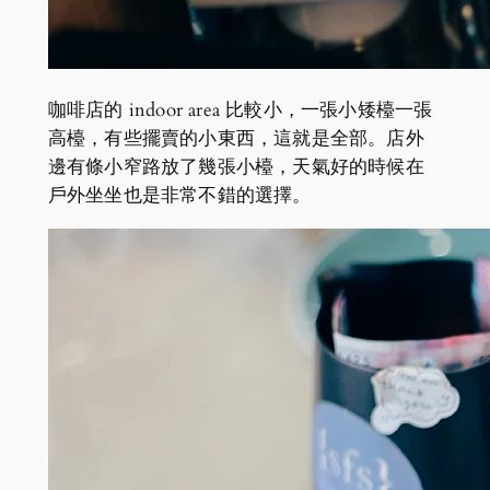
咖啡店的 indoor area 比較小，一張小矮檯一張
高檯，有些擺賣的小東西，這就是全部。店外
邊有條小窄路放了幾張小檯，天氣好的時候在
戶外坐坐也是非常不錯的選擇。