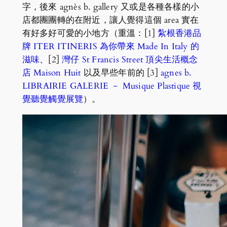
字，後來 agnès b. gallery 又或是各種各樣的小
店都團團轉的在附近，讓人覺得這個 area 實在
有好多好可愛的小地方（重溫：[1]
紮根香港品
牌 ITER ITINERIS 為你帶來 Made In Italy 的
滋味
、[2]
灣仔 St Francis Street 頂尖生活概念
店 Maison Huit
以及早些年前的 [3]
agnes b.
LIBRAIRIE GALERIE － Musique Plastique 視
覺聽覺觸覺展覽
）。