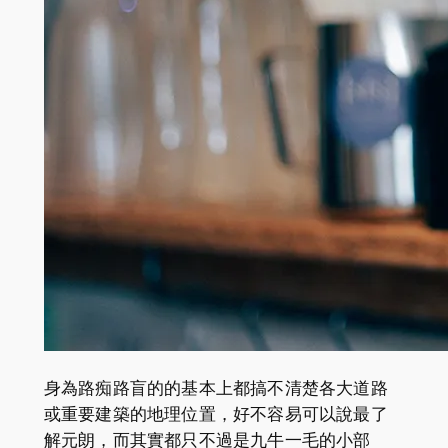
身為路痴路盲的的基本上都搞不清楚各大道路
或重要建築的地理位置，好不容易可以說最了
解元朗，而其實都只不過是九牛一毛的小部