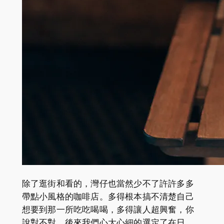
除了逛街和看的，灣仔也當然少不了許許多多
帶點小風格的咖啡店。多得根本搞不清楚自己
想要到那一所吃吃喝喝，多得讓人超興奮，你
說對不對。後來我們心大心細的選定了在日、