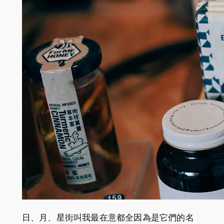
日、月、星街叫我最在意都全因為是它們的名