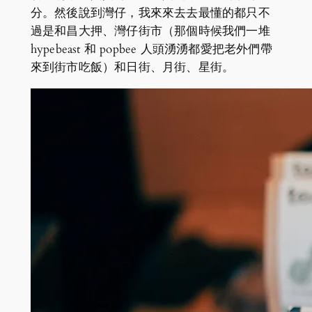
分。然後說到灣仔，我來來去去最懂的都只不
過是和昌大押、灣仔街市（那個時候我們一堆
hypebeast 和 popbee 人頭湧湧都愛把老外們帶
來到街市吃飯）和日街、月街、星街。