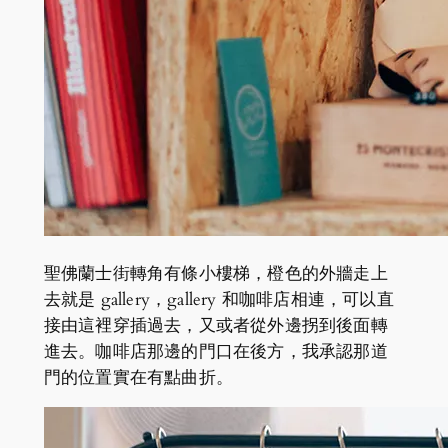
聖佛蘭士街轉角有條小樓梯，橙色的外牆走上
去就是 gallery，gallery 和咖啡店相連，可以直
接由這裡穿插過去，又或者從外邊拐到後面轉
進去。咖啡店那邊的門口在後方，我承認那道
門的位置實在有點曲折。