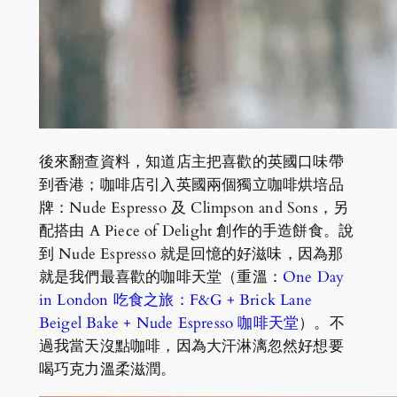
後來翻查資料，知道店主把喜歡的英國口味帶
到香港；咖啡店引入英國兩個獨立咖啡烘培品
牌：Nude Espresso 及 Climpson and Sons，另
配搭由 A Piece of Delight 創作的手造餅食。說
到 Nude Espresso 就是回憶的好滋味，因為那
就是我們最喜歡的咖啡天堂（重溫：
One Day
in London 吃食之旅：F&G + Brick Lane
Beigel Bake + Nude Espresso 咖啡天堂
）。不
過我當天沒點咖啡，因為大汗淋漓忽然好想要
喝巧克力溫柔滋潤。