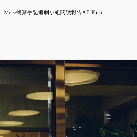
t Me
觀察手記
追劇小組
閱讀報告
AF Knit