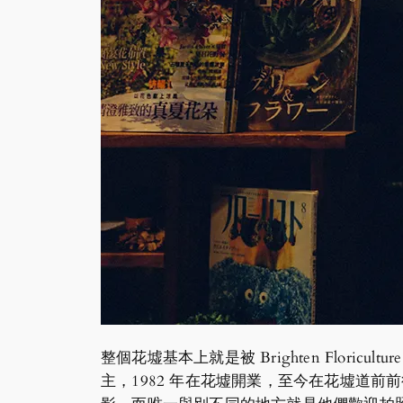
整個花墟基本上就是被 Brighten Flori
主，1982 年在花墟開業，至今在花墟道