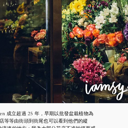
ghten 成立超過 25 年，早期以批發盆栽植物為
栽店等等由街頭到街尾也可以看到他們的縱