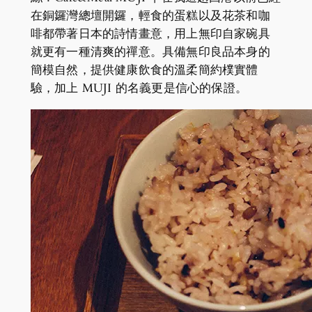
在銅鑼灣總壇開鑼，輕食的蛋糕以及花茶和咖
啡都帶著日本的詩情畫意，用上無印自家碗具
就更有一種清爽的禪意。具備無印良品本身的
簡模自然，提供健康飲食的溫柔簡約樸實體
驗，加上 MUJI 的名義更是信心的保證。