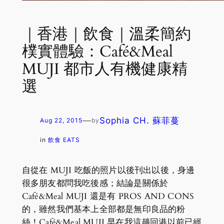
｜香港｜飲食｜溫柔簡約
樸實體驗：Café&Meal
MUJI 都市人有機健康精
選
—
Sophia CH. 蘇菲蔓
Aug 22, 2015
by
in
飲食 EATS
自從在 MUJI 吃飯的照片以後刊出以後，身邊
很多朋友都問我吃後感；結論是關係於
Café&Meal MUJI 還是有 PROS AND CONS
的，雖然我們基本上全部都是無印良品的粉
絲！Café&Meal MUJI 早在我這趟回港以前已經