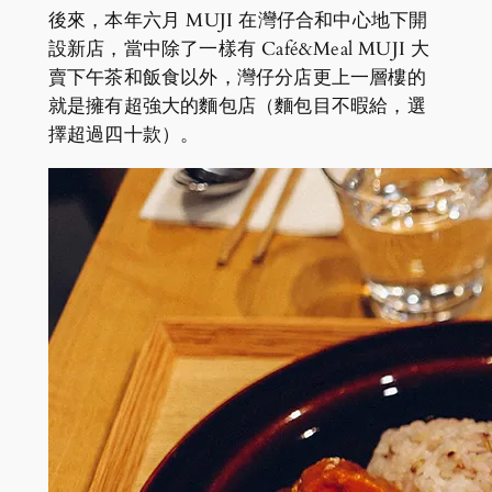
後來，本年六月 MUJI 在灣仔合和中心地下開
設新店，當中除了一樣有 Café&Meal MUJI 大
賣下午茶和飯食以外，灣仔分店更上一層樓的
就是擁有超強大的麵包店（麵包目不暇給，選
擇超過四十款）。