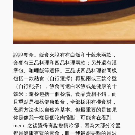
說說餐食。飯食來說有有白飯和十穀米兩款，
套餐有三品料理和四品料理兩款；另外還有漢
堡包、咖哩飯等選擇。三品或四品料理都同樣
包括一款熱食（自行選擇）再配兩或三款冷盤
（自行配搭），飯食可選白米飯或是健康的十
穀米；隨餐包括一個餐湯。食品賣相不錯，而
且重點是標榜健康飲食，全部採用有機食材，
烹調方法也以自然為基本。但最重要的是如果
你是像我一樣是個吃肉怪獸，可能會在看到
menu 之後覺得有點熱情冷卻，因為大部分冷盤
都是健康有營的素食，唯一我最想要點的是波