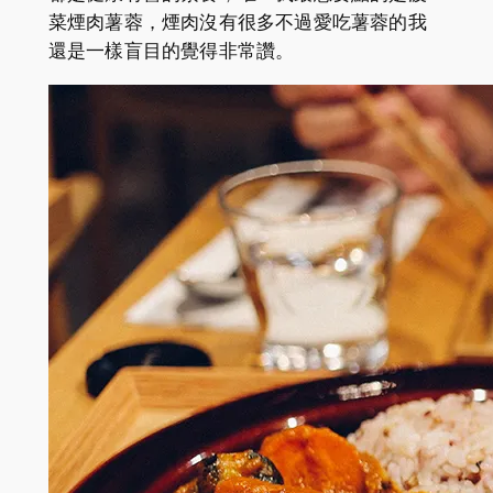
菜煙肉薯蓉，煙肉沒有很多不過愛吃薯蓉的我
還是一樣盲目的覺得非常讚。