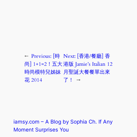
←
Previous:
[時
Next:
[香港/餐廳] 香
尚] 1+1=2！五大
港版 Jamie’s Italian 12
時尚模特兒姊妹
月聖誕大餐餐單出來
花 2014
了！
→
iamsy.com – A Blog by Sophia Ch. If Any
Moment Surprises You