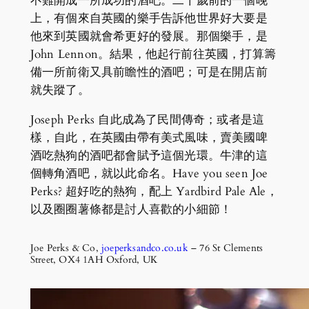
不難開成一所成功的酒吧。二十歲前的一個晚
上，有個來自英國的樂手告訴他世界好大要是
他來到英國就會希更好的發展。那個樂手，是
John Lennon。結果，他起行前往英國，打算籌
備一所前衛又具前瞻性的酒吧；可是在開店前
就失蹤了。
Joseph Perks 自此成為了民間傳奇；或者是這
樣，自此，在英國由帶有美式風味，賣美國啤
酒吃熱狗的酒吧都會賦予這個光環。牛津的這
個轉角酒吧，就以此命名。Have you seen Joe
Perks? 超好吃的熱狗，配上 Yardbird Pale Ale，
以及圈圈薯條都是討人喜歡的小細節！
Joe Perks & Co,
joeperksandco.co.uk
– 76 St Clements
Street, OX4 1AH Oxford, UK