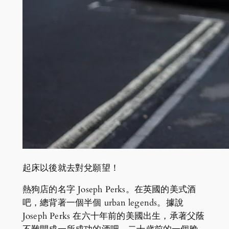
起床以後就去對兌願望！
熱狗店的名字 Joseph Perks。在英國的美式酒
吧，總背著一個半個 urban legends。據說
Joseph Perks 在六十年前的美國出生，承著父蔭