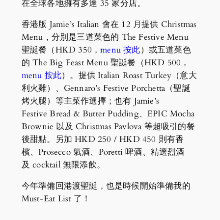
在全球各地擁有多達 35 家分店。
香港版 Jamie’s Italian 會在 12 月提供 Christmas
Menu，分別是三道菜色的 The Festive Menu
聖誕餐（HKD 350，
menu 按此
）或五道菜色
的 The Big Feast Menu 聖誕餐（HKD 500，
menu 按此
）。提供 Italian Roast Turkey（意大
利火雞）、Gennaro’s Festive Porchetta（聖誕
烤火腿）等主菜作選擇；也有 Jamie’s
Festive Bread & Butter Pudding、EPIC Mocha
Brownie 以及 Christmas Pavlova 等超吸引的餐
後甜點。另加 HKD 250 / HKD 450 則有香
檳、Prosecco 氣酒、Poretti 啤酒、精選烈酒
及 cocktail 無限添飲。
今年準備回港渡聖誕，也是時候開始準備我的
Must-Eat List 了！