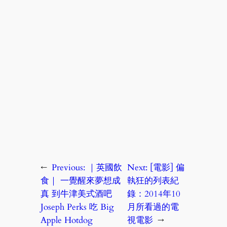
←
Previous:
｜英國飲
Next:
[電影] 偏
食｜ 一覺醒來夢想成
執狂的列表紀
真 到牛津美式酒吧
錄：2014年10
Joseph Perks 吃 Big
月所看過的電
Apple Hotdog
視電影
→