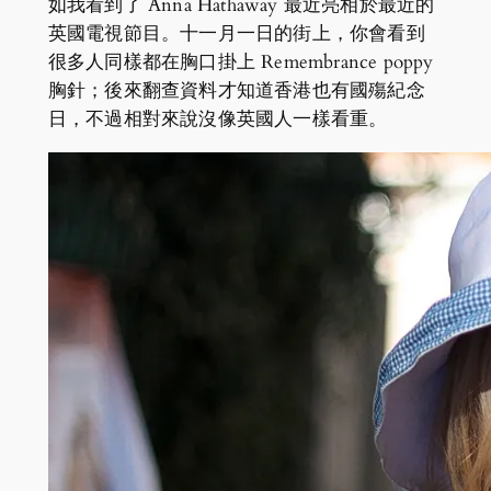
如我看到了 Anna Hathaway 最近亮相於最近的
英國電視節目。十一月一日的街上，你會看到
很多人同樣都在胸口掛上 Remembrance poppy
胸針；後來翻查資料才知道香港也有國殤紀念
日，不過相對來說沒像英國人一樣看重。