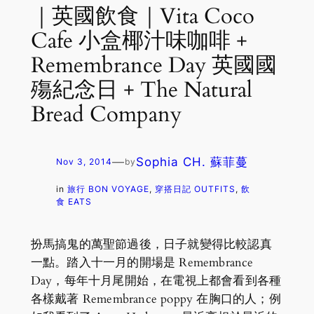
｜英國飲食｜Vita Coco
Cafe 小盒椰汁味咖啡 +
Remembrance Day 英國國
殤紀念日 + The Natural
Bread Company
—
Sophia CH. 蘇菲蔓
Nov 3, 2014
by
in
旅行 BON VOYAGE
, 
穿搭日記 OUTFITS
, 
飲
食 EATS
扮馬搞鬼的萬聖節過後，日子就變得比較認真
一點。踏入十一月的開場是 Remembrance
Day，每年十月尾開始，在電視上都會看到各種
各樣戴著 Remembrance poppy 在胸口的人；例