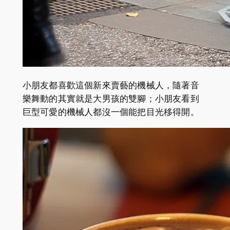
小朋友都喜歡這個新來賣藝的機械人，隨著音
樂舞動的其實就是大男孩的雙腳；小朋友看到
巨型可愛的機械人都沒一個能把目光移得開。