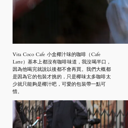
Vita Coco Cafe 小盒椰汁味的咖啡（Cafe
Latte）基本上都沒有咖啡味道，我沒喝半口，
因為他喝完就說以後都不會再買。我們大概都
是因為它的包裝才挑的，只是椰味太多咖啡太
少就只能夠是椰汁吧，可愛的包裝帶一點可
惜。