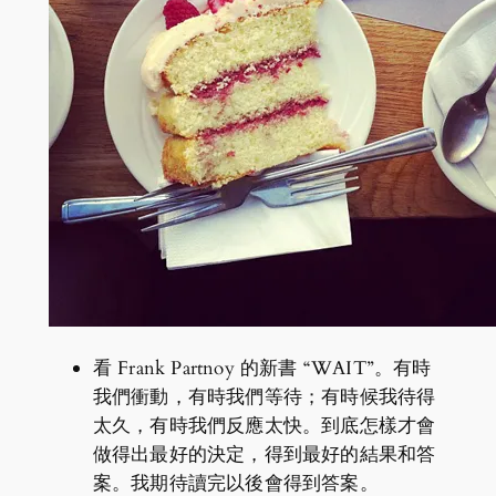
看 Frank Partnoy 的新書 “WAIT”。有時
我們衝動，有時我們等待；有時候我待得
太久，有時我們反應太快。到底怎樣才會
做得出最好的決定，得到最好的結果和答
案。我期待讀完以後會得到答案。