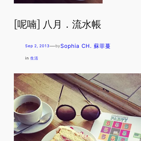
[呢喃] 八月．流水帳
—
Sophia CH. 蘇菲蔓
Sep 2, 2013
by
in
生活