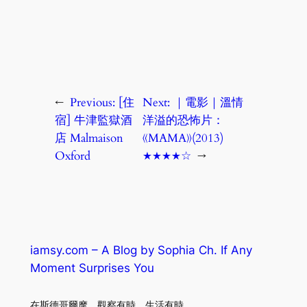
←
Previous:
[住
Next:
｜電影｜溫情
宿] 牛津監獄酒
洋溢的恐怖片：
店 Malmaison
《MAMA》(2013)
Oxford
★★★★☆
→
iamsy.com – A Blog by Sophia Ch. If Any
Moment Surprises You
在斯德哥爾摩．觀察有時．生活有時