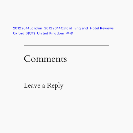
20122014London
20122014Oxford
England
Hotel Reviews
Oxford (牛津)
United Kingdom
牛津
Comments
Leave a Reply