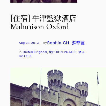
[住宿] 牛津監獄酒店
Malmaison Oxford
—
Sophia CH. 蘇菲蔓
Aug 31, 2013
by
in
United Kingdom
, 
旅行 BON VOYAGE
, 
酒店
HOTELS