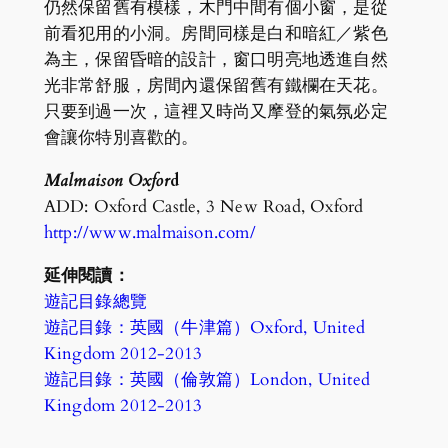
仍然保留舊有模樣，木門中間有個小窗，是從
前看犯用的小洞。房間同樣是白和暗紅／紫色
為主，保留昏暗的設計，窗口明亮地透進自然
光非常舒服，房間內還保留舊有鐵欄在天花。
只要到過一次，這裡又時尚又摩登的氣氛必定
會讓你特別喜歡的。
Malmaison Oxfor
d
ADD: Oxford Castle, 3 New Road, Oxford
http://www.malmaison.com/
延伸閱讀：
遊記目錄總覽
遊記目錄：英國（牛津篇）Oxford, United
Kingdom 2012-2013
遊記目錄：英國（倫敦篇）London, United
Kingdom 2012-2013