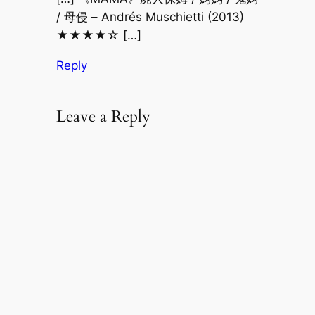
/ 母侵 – Andrés Muschietti (2013)
★★★★☆ […]
Reply
Leave a Reply