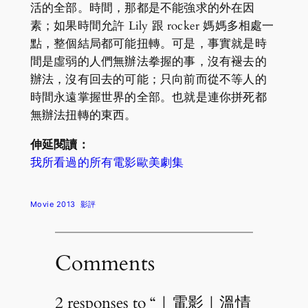
活的全部。時間，那都是不能強求的外在因
素；如果時間允許 Lily 跟 rocker 媽媽多相處一
點，整個結局都可能扭轉。可是，事實就是時
間是虛弱的人們無辦法拳握的事，沒有褪去的
辦法，沒有回去的可能；只向前而從不等人的
時間永遠掌握世界的全部。也就是連你拼死都
無辦法扭轉的東西。
伸延閱讀：
我所看過的所有電影歐美劇集
Movie 2013
影評
Comments
2 responses to “｜電影｜溫情