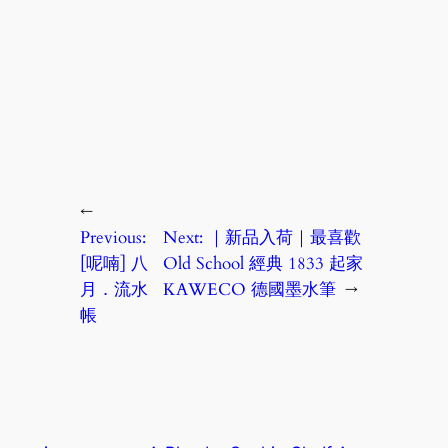
←
Previous:
Next:
｜新品入荷｜最喜歡
[呢喃] 八
Old School 經典 1833 起家
月．流水
KAWECO 德國墨水筆
→
帳