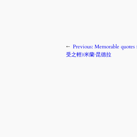
←
Previous:
Memorable quotes
受之輕》米蘭‧昆德拉