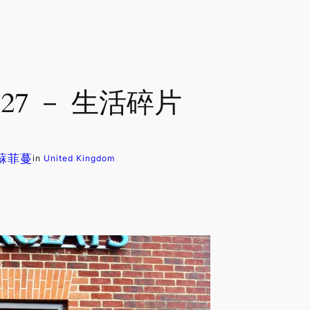
127 － 生活碎片
. 蘇菲蔓
in
United Kingdom