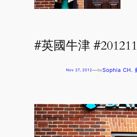
#英國牛津 #20121
—
Sophia CH
Nov 27, 2012
by