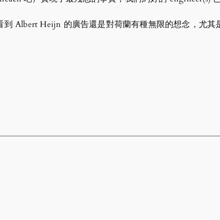
候看到 Albert Heijn 的廣告還是對荷蘭有種無限的想念，尤其