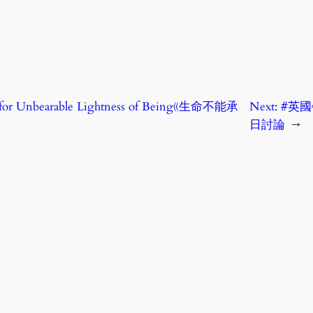
 for Unbearable Lightness of Being《生命不能承
Next:
#英國
日討論
→