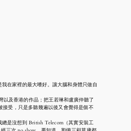
是我在家裡的最大嗜好。讓大腦和身體只做自
台灣以及香港的作品；把王若琳和盧廣仲聽了
被接受，只是多聽幾遍以後又會覺得是個不
 British Telecom（其實安裝工
 已經三次 no show。要知道，劉備三顧草廬都