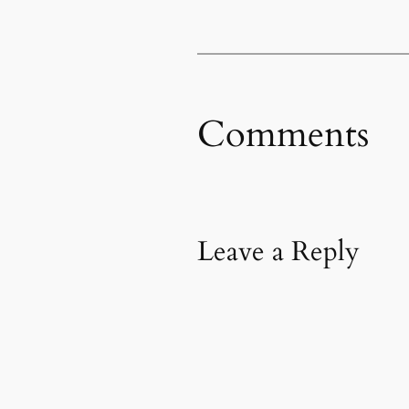
Comments
Leave a Reply