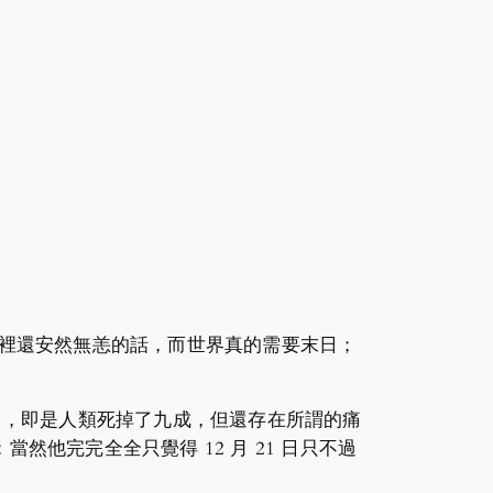
0 日夜裡還安然無恙的話，而世界真的需要末日；
的末日，即是人類死掉了九成，但還存在所謂的痛
：當然他完完全全只覺得 12 月 21 日只不過