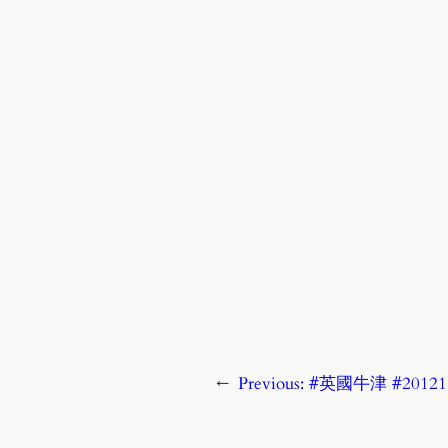
←
Previous:
#英國牛津 #2012