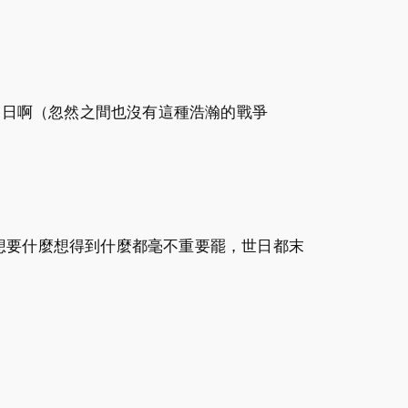
1 日啊（忽然之間也沒有這種浩瀚的戰爭
想要什麼想得到什麼都毫不重要罷，世日都末