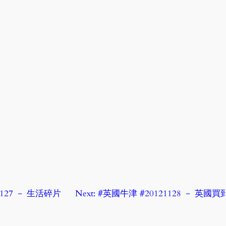
1127 － 生活碎片
Next:
#英國牛津 #20121128 － 