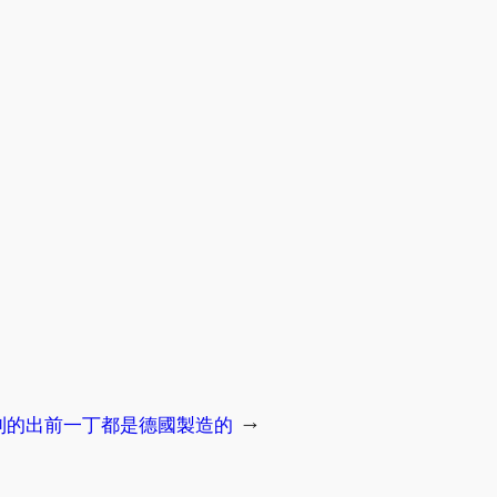
英國買到的出前一丁都是德國製造的
→