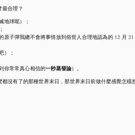
才最合理？
滅地球呢）；
；
原子彈我總不會將事情放到俗世人合理地認為的 12 月 2
吧）；
到你常常真心相信的
一秒蒸發論
）。
麼都沒有了的那種世界末日，那世界末日前做什麼感覺怎樣