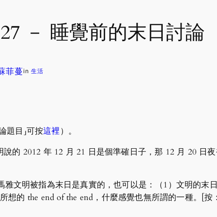
1127 － 睡覺前的末日討論
. 蘇菲蔓
in
生活
論題目」可按
這裡
）。
2012 年 12 月 21 日是個準確日子，那 12 月 2
。
回應，要是瑪雅文明被指為末日是真實的，也可以是：（1）文明
the end of the end，什麼感覺也無所謂的一種。[按