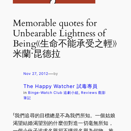
Memorable quotes for
Unbearable Lightness of
Being《生命不能承受之輕》
米蘭‧昆德拉
—
Nov 27, 2012
by
The Happy Watcher 試毒專員
in
Binge-Watch Club 追劇小組
, 
Reviews 觀影
筆記
「我們追尋的目標總是不為我們所知。一個姑娘
渴望結婚渴望別的什麼但對造一切毫無所知，
一個小伙子追求名譽卻不懂得名譽為何物。推