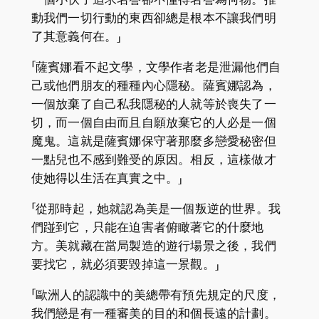
動我們一切行動的東西卻總是根本不讓我們明
了其意義何在。」
「薩賓娜看不起文學，文學作者老是泄漏他們自
己或他們朋友的種種內心隱秘。薩賓娜認為，
一個放棄了自己私我隱秘的人就等於喪失了一
切，而一個自由而且自願放棄它的人必是一個
魔鬼。這就是薩賓娜保守著那麼多戀愛秘密但
一點兒也不感到難受的原因。相反，這樣做才
使她得以生活在真實之中。」
「從那時起，她就認為美是一個叛逆的世界。我
們踫到它，只能在迫害者俯瞰著它的什麼地
方。美就藏在當局製造的遊行場景之後，我們
要找它，就必須要毀掉這一景觀。」
「歐洲人的認識中的美總帶有預先規定的尺度，
我們戀是有一種審美的目的和個長遠的計劃。