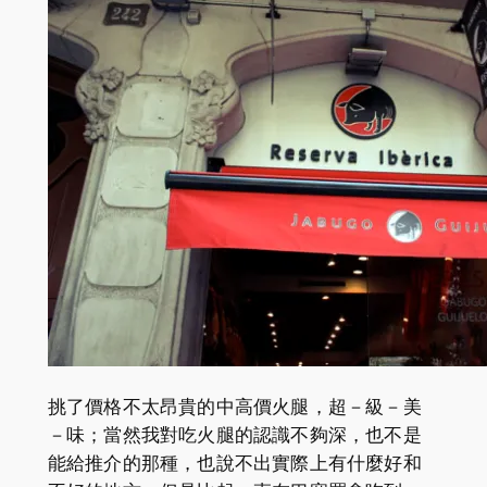
挑了價格不太昂貴的中高價火腿，超－級－美
－味；當然我對吃火腿的認識不夠深，也不是
能給推介的那種，也說不出實際上有什麼好和