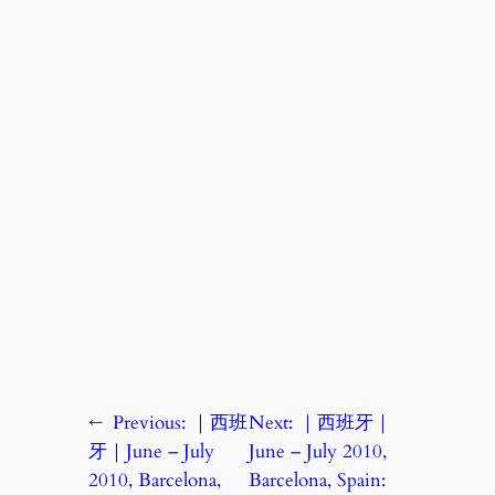
←
Previous:
｜西班
Next:
｜西班牙｜
牙｜June – July
June – July 2010,
2010, Barcelona,
Barcelona, Spain: