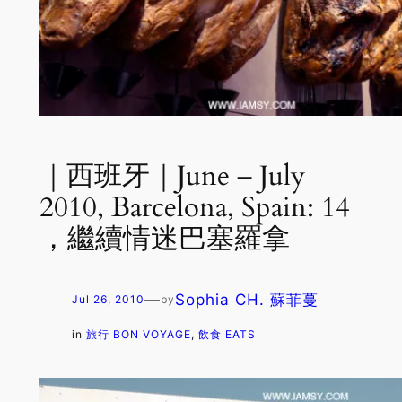
｜西班牙｜June – July
2010, Barcelona, Spain: 14
，繼續情迷巴塞羅拿
—
Sophia CH. 蘇菲蔓
Jul 26, 2010
by
in
旅行 BON VOYAGE
, 
飲食 EATS