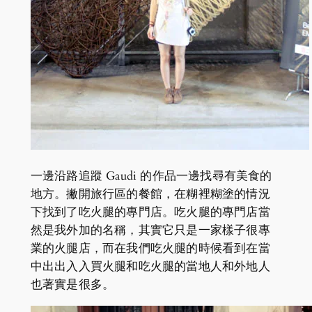
一邊沿路追蹤 Gaudi 的作品一邊找尋有美食的
地方。撇開旅行區的餐館，在糊裡糊塗的情況
下找到了吃火腿的專門店。吃火腿的專門店當
然是我外加的名稱，其實它只是一家樣子很專
業的火腿店，而在我們吃火腿的時候看到在當
中出出入入買火腿和吃火腿的當地人和外地人
也著實是很多。