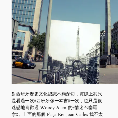
對西班牙歷史文化認識不夠深切，實際上我只
是看過一次《西班牙像一本書》一次，也只是很
迷戀地喜歡過 Woody Allen 的《情迷巴塞羅
拿》。上面的那個 Plaça Rei Joan Carles 我不太