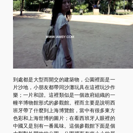
到處都是大型而開交的建築物，公園裡面是一
片沙地，小朋友都帶同沙灘玩具在這裡玩沙作
樂；一片和諧。這裡類似是一個政府組織的一
幢半博物館形式的參觀館。裡而主要是說明西
班牙帶了什麼到上海博覽館，當中有很多東方
色彩和上海世博的圖片；在看西班牙人眼裡的
中國又是別有一番風味。這個參觀館下面是個