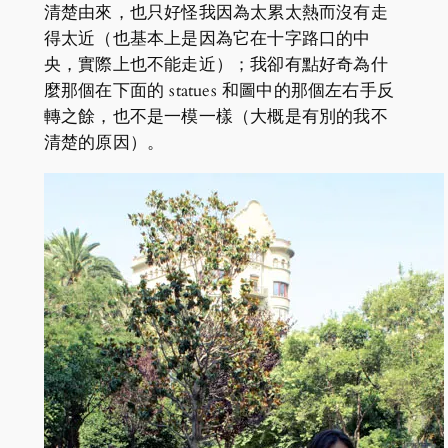
清楚由來，也只好怪我因為太累太熱而沒有走
得太近（也基本上是因為它在十字路口的中
央，實際上也不能走近）；我卻有點好奇為什
麼那個在下面的 statues 和圖中的那個左右手反
轉之餘，也不是一模一樣（大概是有別的我不
清楚的原因）。