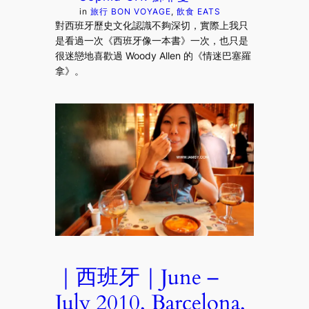
in
旅行 BON VOYAGE
, 
飲食 EATS
對西班牙歷史文化認識不夠深切，實際上我只
是看過一次《西班牙像一本書》一次，也只是
很迷戀地喜歡過 Woody Allen 的《情迷巴塞羅
拿》。
｜西班牙｜June –
July 2010, Barcelona,