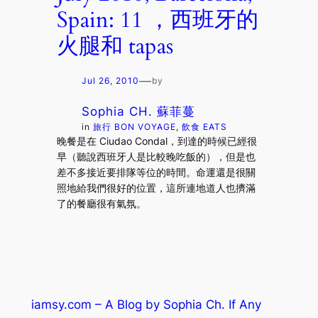
Spain: 11 ，西班牙的
火腿和 tapas
—
Jul 26, 2010
by
Sophia CH. 蘇菲蔓
in
旅行 BON VOYAGE
, 
飲食 EATS
晚餐是在 Ciudao Condal，到達的時候已經很
早（聽說西班牙人是比較晚吃飯的），但是也
差不多接近要排隊等位的時間。命運還是很關
照地給我們很好的位置，這所連地道人也擠滿
了的餐廳很有氣氛。
iamsy.com – A Blog by Sophia Ch. If Any