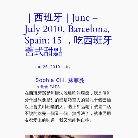
｜西班牙｜June –
July 2010, Barcelona,
Spain: 15 ，吃西班牙
舊式甜點
—
Jul 26, 2010
by
Sophia CH. 蘇菲蔓
in
飲食 EATS
在西班牙還是無辦法脫離吃的環節，我是個無
分什麼只要是甜的或是巧克力的就九十個巴仙
以上會尖叫狂噬的人。遇上甜品老字號還二話
不說的吃完一個又一個，無辦法了，就連男朋
友都愛上的味道，我又怎能夠自控。