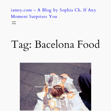
Skip
iamsy.com – A Blog by Sophia Ch. If Any
to
Moment Surprises You
content
Tag:
Bacelona Food