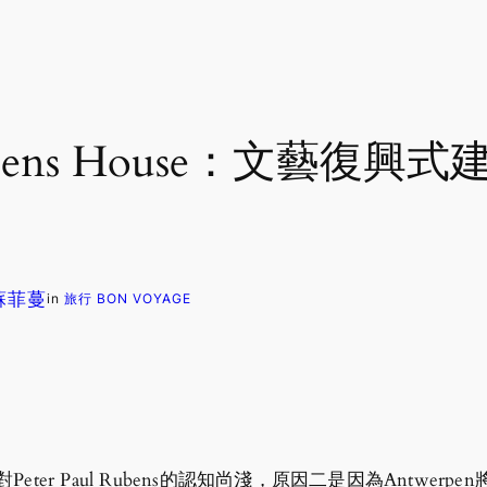
ubens House：文藝復
 蘇菲蔓
in
旅行 BON VOYAGE
對Peter Paul Rubens的認知尚淺，原因二是因為Ant