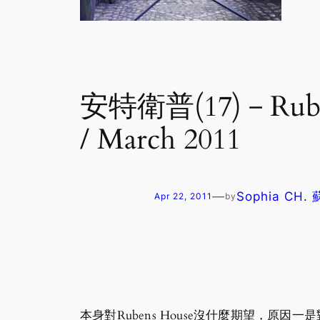
安特衛普(17)－R
/ March 2011
—
Sophia CH.
Apr 22, 2011
by
本身對Rubens House沒什麼期望，原因一是