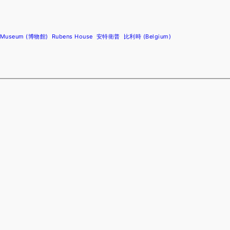
Museum (博物館)
Rubens House
安特衛普
比利時 (Belgium)