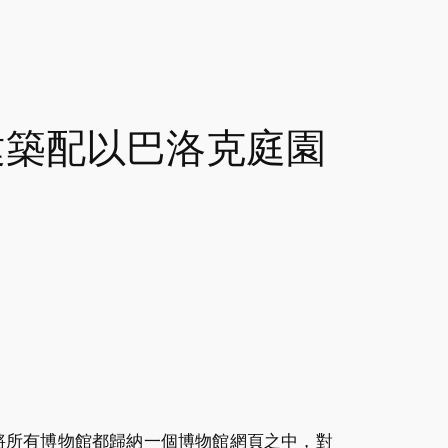
興式建築配以巴洛克庭園
werpen將所有博物館都歸納一個博物館網頁之中，對