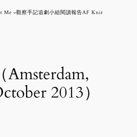
t Me
觀察手記
追劇小組
閱讀報告
AF Knit
msterdam,
ctober 2013）