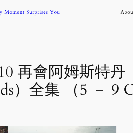
ny Moment Surprises You
Abou
3/10 再會阿姆斯特丹（A
ands）全集 （5 － 9 O