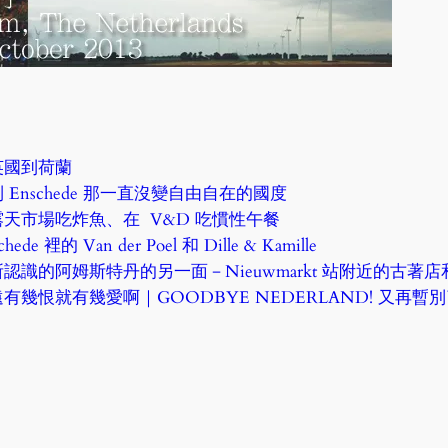
英國到荷蘭
 Enschede 那一直沒變自由自在的國度
露天市場吃炸魚、在 V&D 吃慣性午餐
chede 裡的 Van der Poel 和 Dille & Kamille
認識的阿姆斯特丹的另一面－Nieuwmarkt 站附近的古著店和 KOK
有幾恨就有幾愛啊｜GOODBYE NEDERLAND! 又再暫