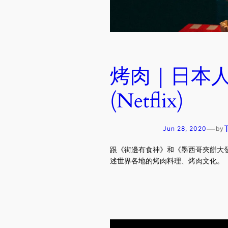
烤肉｜日本
(Netflix)
—
Jun 28, 2020
by
跟《街邊有食神》和《墨西哥夾餅大
述世界各地的烤肉料理、烤肉文化。