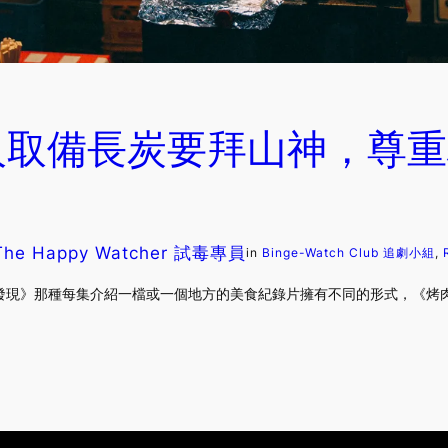
人取備長炭要拜山神，尊重
The Happy Watcher 試毒專員
in
Binge-Watch Club 追劇小組
, 
發現》那種每集介紹一檔或一個地方的美食紀錄片擁有不同的形式，《烤