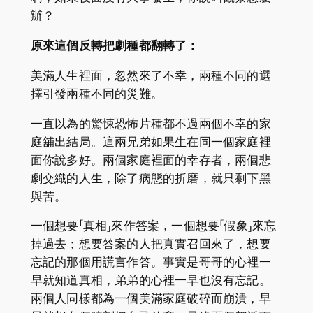
辦？
原來這個反轉把劇種都翻轉了：
美滿人生裡面，忽然來了不幸，兩種不同的選
擇引發兩種不同的災難。
一直以為的驚悚恐怖片種都不過兩個不幸的家
庭舖出結局。這兩兄弟如果生在同一個家庭裡
面你說多好。兩個家庭裡面的幸存者，兩個悲
劇交織的人生，除了病態的折磨，就只剩下黑
與苦。
一個想要「真相」來作答案，一個想要「假象」來忘
掉過去；想要答案的人把真實召回來了，想要
忘記的那個用謊言作答。事實是哥哥的心裡一
早就知道真相，弟弟的心裡一早也沒有忘記。
兩個人同樣都為一個美滿家庭破碎而崩潰，早