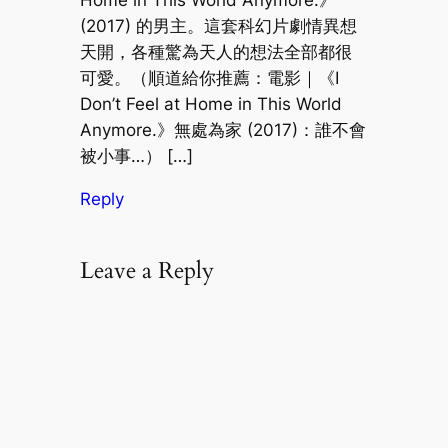
(2017) 的男主。這套科幻片劇情異想
天開，各種驚為天人的想法全部都很
可愛。（順道給你推薦：電影｜《I
Don’t Feel at Home in This World
Anymore.》無處為家 (2017)：誰不會
被小事…） […]
Reply
Leave a Reply