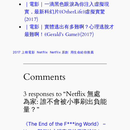
｜電影｜一滴黑色眼淚為你注入虛擬現
實，最新科幻片《OtherLife》虛擬實驚
(2017)
｜電影｜實體逃出有多難啊？心理逃脫才
最難啊！《Gerald’s Game》(2017)
2017 上映電影
Netflix
Netflix 原創
用生命給你推薦
Comments
3 responses to “Netflix 無處
為家: 誰不會被小事刷出負能
量？”
《The End of the F***ing World》 –