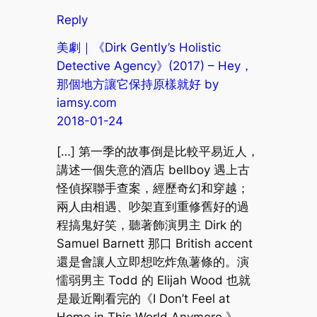
Reply
美劇｜《Dirk Gently’s Holistic
Detective Agency》(2017) – Hey，
那個地方讓它保持原樣就好 by
iamsy.com
2018-01-24
[…] 第一季的故事倒是比較平易近人，
講述一個失意的酒店 bellboy 遇上古
怪偵探聯手查案，經歷奇幻和穿越；
兩人由相遇、吵架直到重修舊好的過
程搞鬼好笑，聽著飾演男主 Dirk 的
Samuel Barnett 那口 British accent
還是會讓人立即想吃炸魚薯條的。演
懦弱男主 Todd 的 Elijah Wood 也就
是最近剛看完的《I Don’t Feel at
Home in This World Anymore.》