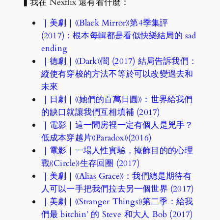
▍我在 Nexflix 還有看什麼：
｜美劇｜《Black Mirror》第4季集評
(2017)：根本每輯都是看似快樂結局的 sad
ending
｜德劇｜《Dark》闇 (2017) 結局告訴我們：
縱使有穿梭的方法不等於可以改變過去和
未來
｜日劇｜《她們的百萬日圓》：世界給我們
的缺口就讓我們互相填補 (2017)
｜電影｜這一間房裡一定有個人是兇手？
低成本穿越片《Paradox》(2016)
｜電影｜一場人性實驗，掩飾目的的心理
戰《Circle》生存回圈 (2017)
｜美劇｜《Alias Grace》：我們總是期待有
人可以一手把我們拉去另一個世界 (2017)
｜美劇｜《Stranger Things》第二季：給我
們最 bitchin’ 的 Steve 和大人 Bob (2017)