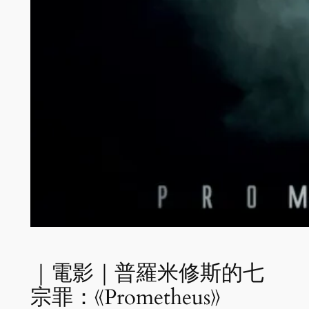
｜電影｜普羅米修斯的七
宗罪：《Prometheus》