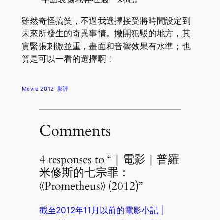
雖然奇怪搞笑，不過我選擇接受將時間設定到
未來所發生的奇異事情。撇開犯駁的地方，其
實緊張刺激並重，畫面和音響效果有水準；也
算是可以一看的選擇啊！
Movie 2012
影評
Comments
4 responses to “｜電影｜普羅
米修斯的七宗罪：
《Prometheus》 (2012)”
截至2012年11月以前的電影小記 |