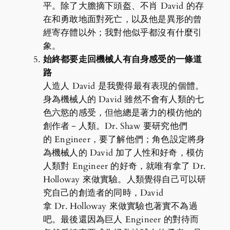
平。除了大膽摘下頭盔、不肖 David 的存
在和勇敢地面對死亡，以及他是異形的曾
經寄存體以外；我對他似乎都沒有什麼引
象。
始終都要走回機械人有自身感受的一條道
路
人造人 David 是我覺得最有表現的個體。
身為機械人的 David 雖然不會有人類的七
色六慾的感受，但他總是著力的模仿他的
創作者－人類。Dr. Shaw 要研究他們
的 Engineer，要了解他們；角色設定將身
為機械人的 David 加了人性和好奇，模仿
人類對 Engineer 的好奇，就唯有拿了 Dr.
Holloway 來做實驗。人類覺得自己可以研
究自己的創造者的同時，David
拿 Dr. Holloway 來做實驗也著實不為過
吧。最後還因為巨人 Engineer 的對待而