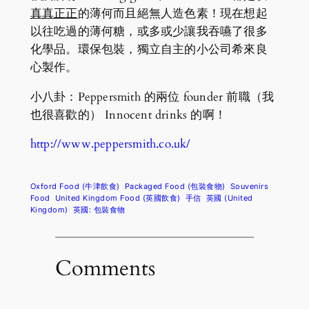
真真正正
的薄何而且絕無人造色素！現在想起
以往吃過的薄何糖，或多或少讓我吞嚥了很多
化學品。環保包裝，獨立自主的小公司希來良
心製作。
小八卦：Peppersmith 的兩位 founder 前職（我
也很喜歡的） Innocent drinks 的啊！
http://www.peppersmith.co.uk/
Oxford Food (牛津飲食)
Packaged Food (包裝食物)
Souvenirs
Food
United Kingdom Food (英國飲食)
手信
英國 (United
Kingdom)
英國: 包裝食物
Comments