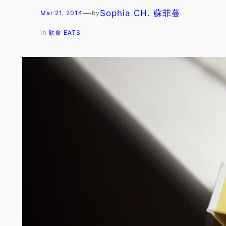
—
Sophia CH. 蘇菲蔓
Mar 21, 2014
by
in
飲食 EATS