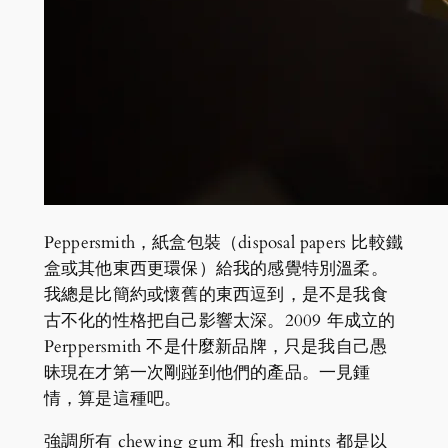
Peppersmith，紙盒包裝（disposal papers 比較鐵
盒或其他東西更環保）給我的感覺特別溫柔。
我總是比簡約或懷舊的東西逗到，是不是我食
古不化的性格把自己影響太深。2009 年成立的
Perppersmith 不是什麼新品牌，只是我自己愚
昧現在才第一次剛踫到他們的產品。一見鍾
情，算是這種吧。
強調所有 chewing gum 和 fresh mints 都是以