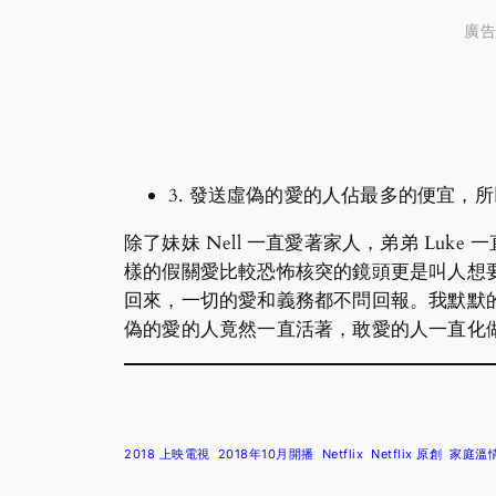
廣告
3. 發送虛偽的愛的人佔最多的便宜，
除了妹妹 Nell 一直愛著家人，弟弟 L
樣的假關愛比較恐怖核突的鏡頭更是叫人想
回來，一切的愛和義務都不問回報。我默默
偽的愛的人竟然一直活著，敢愛的人一直化
2018 上映電視
2018年10月開播
Netflix
Netflix 原創
家庭溫