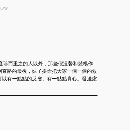
LOW
把家庭珍而重之的人以外，那些假溫馨和裝模作
到直路的最後，妹子拼命把大家一個一個的救
可以有一點點的反省、有一點點真心。發送虛