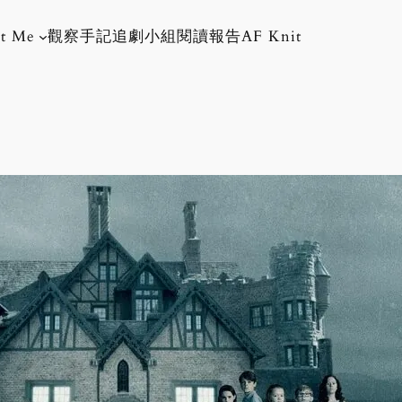
t Me
觀察手記
追劇小組
閱讀報告
AF Knit