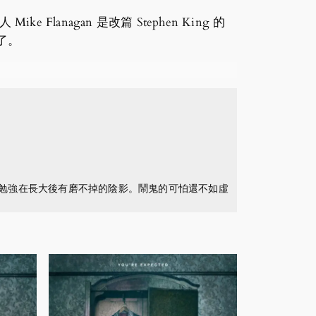
lanagan 是改篇 Stephen King 的
了。
難勉強在長大後有磨不掉的陰影。鬧鬼的可怕還不如虛