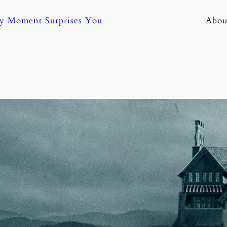
ny Moment Surprises You
Abou