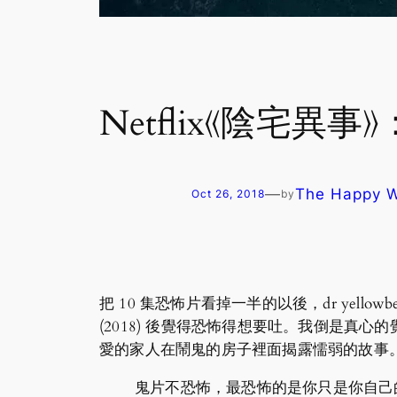
Netflix《陰宅
—
The Happy
Oct 26, 2018
by
把 10 集恐怖片看掉一半的以後，dr yell
(2018) 後覺得恐怖得想要吐。我倒是
愛的家人在鬧鬼的房子裡面揭露懦弱的故事
鬼片不恐怖，最恐怖的是你只是你自己