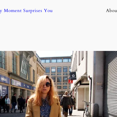
ny Moment Surprises You
Abou