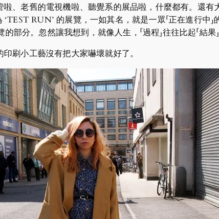
管啦、老舊的電視機啦、聽覺系的展品啦，什麼都有。還有
演一個名為 ‘TEST RUN’ 的展覽，一如其名，就是一眾「正在
事都是展覽的部分。忽然讓我想到，就像人生，「過程」往往比起「結
的印刷小工藝沒有把大家嚇壞就好了。