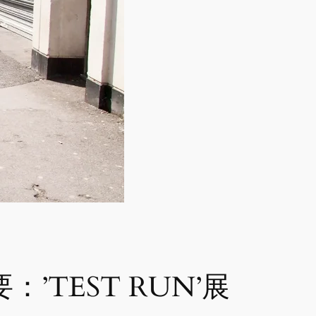
：’TEST RUN’展