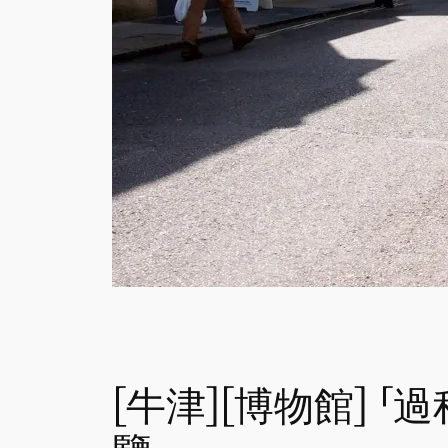
[牛津][博物館] 「