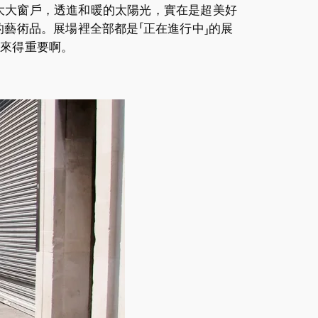
大大窗戶，透進和暖的太陽光，實在是超美好
進行中」的藝術品。展場裡全部都是「正在進行中」的展
果」來得重要啊。