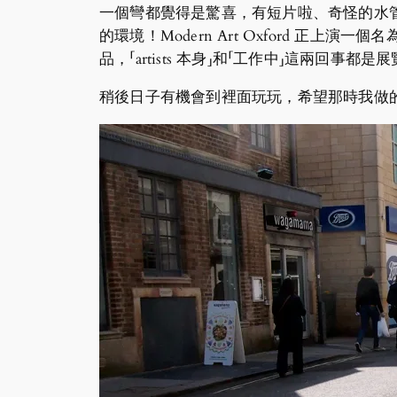
一個彎都覺得是驚喜，有短片啦、奇怪的水
的環境！Modern Art Oxford 正上
品，「artists 本身」和「工作中」這兩回
稍後日子有機會到裡面玩玩，希望那時我做