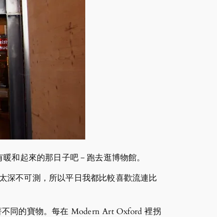
有暖和起來的那日子吧－跑去逛博物館。
都太深不可測，所以平日我都比較喜歡流連比
的寶物。每在 Modern Art Oxford 裡拐