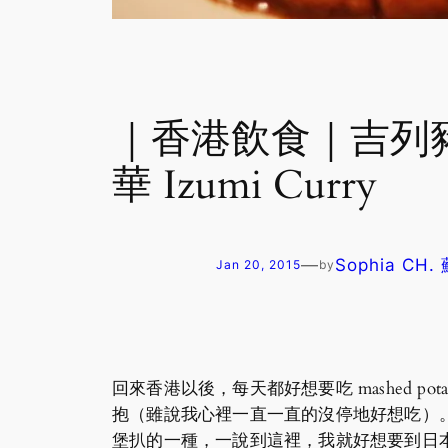
｜香港飲食｜吉列
華 Izumi Curry
—
Sophia CH
Jan 20, 2015
by
回來香港以後，每天都好想要吃 mashed po
抱（雖說我心裡一直一直的沒停地好想吃）
堡扒的一種，一說到這裡，我就好想要到日