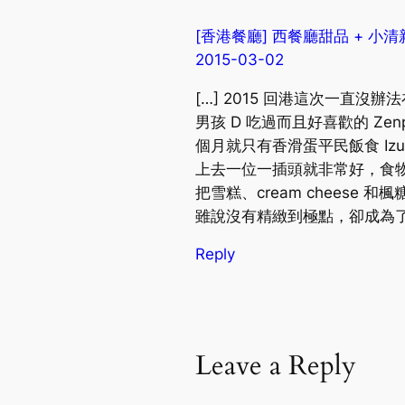
[香港餐廳] 西餐廳甜品 + 小清新泰菜：
2015-03-02
[…] 2015 回港這次一
男孩 D 吃過而且好喜歡的 Ze
個月就只有香滑蛋平民飯食 Izu
上去一位一插頭就非常好，食物飲品也
把雪糕、cream cheese 和
雖說沒有精緻到極點，卻成為了 C
Reply
Leave a Reply