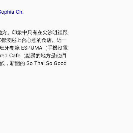
phia Ch.
的地方。印象中只有在尖沙咀裡跟
是次回來都沒踫上合心意的食店。近一
班牙餐廳 ESPUMA（手機沒電
red Cafe（點讚的地方是他們
開的 So Thai So Good