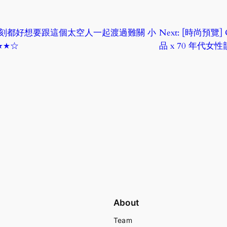
刻都好想要跟這個太空人一起渡過難關 小
Next:
[時尚預覽] C
★★★☆
品 x 70 年代女
About
Team