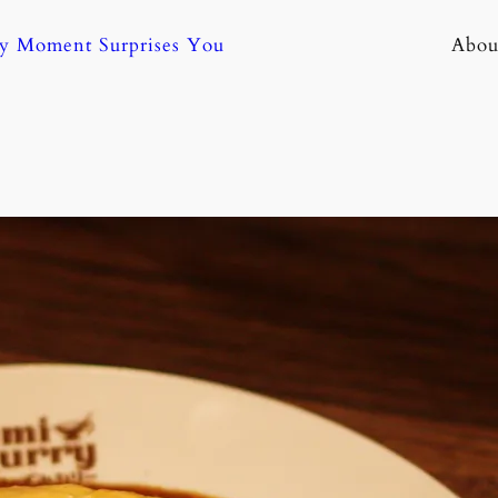
ny Moment Surprises You
Abou