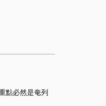
哩飯重點必然是奄列