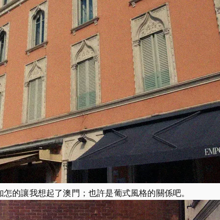
知怎的讓我想起了澳門；也許是葡式風格的關係吧。