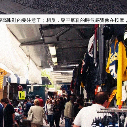
穿高跟鞋的要注意了；相反，穿平底鞋的時候感覺像在按摩