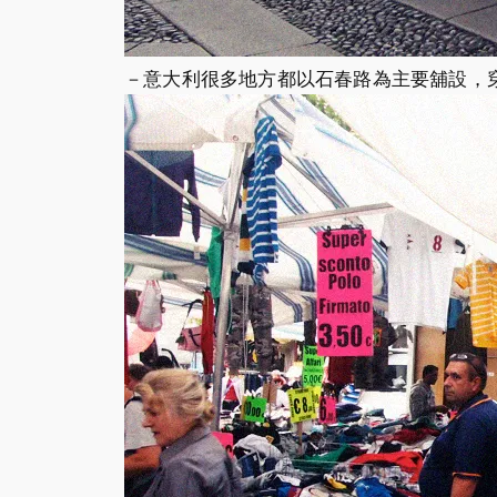
－意大利很多地方都以石春路為主要舖設，