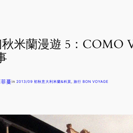
 初秋米蘭漫遊 5：COMO Vis
事
 蘇菲蔓
in
2013/09 初秋意大利米蘭&科莫
, 
旅行 BON VOYAGE