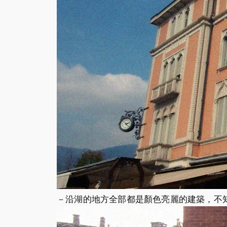
－沿湖的地方全部都是顏色亮麗的建築，不