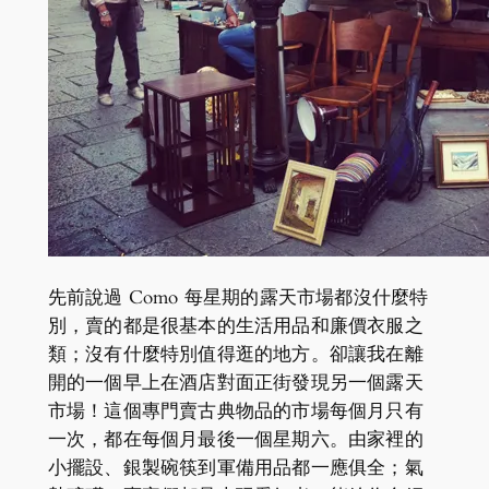
先前說過 Como 每星期的露天市場都沒什麼特
別，賣的都是很基本的生活用品和廉價衣服之
類；沒有什麼特別值得逛的地方。卻讓我在離
開的一個早上在酒店對面正街發現另一個露天
市場！這個專門賣古典物品的市場每個月只有
一次，都在每個月最後一個星期六。由家裡的
小擺設、銀製碗筷到軍備用品都一應俱全；氣