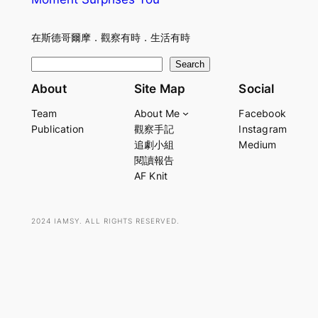
在斯德哥爾摩．觀察有時．生活有時
S
Search
e
About
Site Map
Social
a
Team
About Me
Facebook
r
Publication
觀察手記
Instagram
c
追劇小組
Medium
h
閱讀報告
AF Knit
2024 IAMSY. ALL RIGHTS RESERVED.