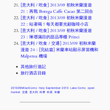
[意大利 / 吃食] 2013/09 初秋米蘭漫遊
21：再戰 Botega Caffe Cacao 第二回合
[意大利 / 吃食] 2013/09 初秋米蘭漫遊
22：站著喝！每天都要光顧咖啡小店
[意大利 / 吃食] 2013/09 初秋米蘭漫遊
23：琳瑯滿目的甜品專櫃 Princi
[意大利 / 吃食 / 交通] 2013/09 初秋米蘭
漫遊 24：[完結篇] 米蘭車站顯示屏當機和
Malpensa 機場
其他旅行遊記
旅行酒店目錄
201309MilanComo
Italy September 2013
Lake Como
open
market
交通
意大利
科摩
科莫
米蘭