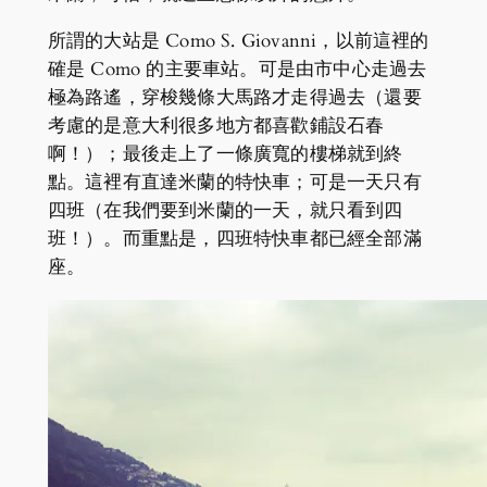
所謂的大站是 Como S. Giovanni，以前這裡的
確是 Como 的主要車站。可是由市中心走過去
極為路遙，穿梭幾條大馬路才走得過去（還要
考慮的是意大利很多地方都喜歡鋪設石春
啊！）；最後走上了一條廣寬的樓梯就到終
點。這裡有直達米蘭的特快車；可是一天只有
四班（在我們要到米蘭的一天，就只看到四
班！）。而重點是，四班特快車都已經全部滿
座。