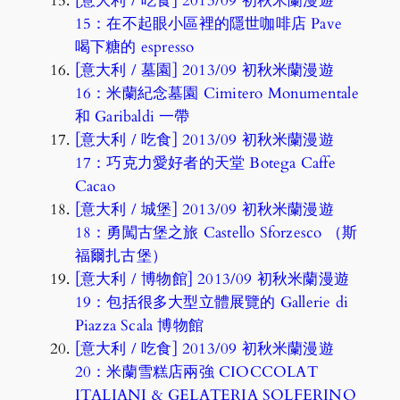
[意大利 / 吃食] 2013/09 初秋米蘭漫遊
15：在不起眼小區裡的隱世咖啡店 Pave
喝下糖的 espresso
[意大利 / 墓園] 2013/09 初秋米蘭漫遊
16：米蘭紀念墓園 Cimitero Monumentale
和 Garibaldi 一帶
[意大利 / 吃食] 2013/09 初秋米蘭漫遊
17：巧克力愛好者的天堂 Botega Caffe
Cacao
[意大利 / 城堡] 2013/09 初秋米蘭漫遊
18：勇闖古堡之旅 Castello Sforzesco （斯
福爾扎古堡）
[意大利 / 博物館] 2013/09 初秋米蘭漫遊
19：包括很多大型立體展覽的 Gallerie di
Piazza Scala 博物館
[意大利 / 吃食] 2013/09 初秋米蘭漫遊
20：米蘭雪糕店兩強 CIOCCOLAT
ITALIANI & GELATERIA SOLFERINO