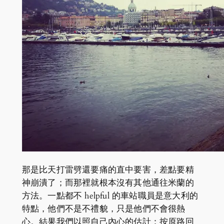
那是比天打雷劈還要痛的直中要害，差點要精
神崩潰了；而那裡就根本沒有其他通往米蘭的
方法。一點都不 helpful 的車站職員是意大利的
特點，他們不是不禮貌，只是他們不會很熱
心。結果我們以照自己內心的估計：按原路回