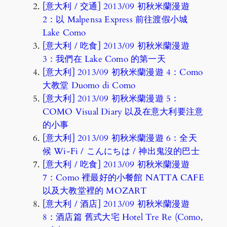
[意大利 / 交通] 2013/09 初秋米蘭漫遊
2：以 Malpensa Express 前往渡假小城
Lake Como
[意大利 / 吃食] 2013/09 初秋米蘭漫遊
3：我們在 Lake Como 的第一天
[意大利] 2013/09 初秋米蘭漫遊 4：Como
大教堂 Duomo di Como
[意大利] 2013/09 初秋米蘭漫遊 5：
COMO Visual Diary 以及在意大利要注意
的小事
[意大利] 2013/09 初秋米蘭漫遊 6：全天
候 Wi-Fi / こんにちは / 神出鬼沒的巴士
[意大利 / 吃食] 2013/09 初秋米蘭漫遊
7：Como 裡最好的小餐館 NATTA CAFE
以及大教堂裡的 MOZART
[意大利 / 酒店] 2013/09 初秋米蘭漫遊
8：酒店篇 舊式大宅 Hotel Tre Re (Como,