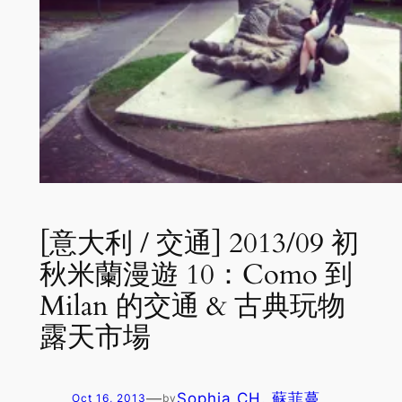
[意大利 / 交通] 2013/09 初
秋米蘭漫遊 10：Como 到
Milan 的交通 & 古典玩物
露天市場
—
Sophia CH. 蘇菲蔓
Oct 16, 2013
by