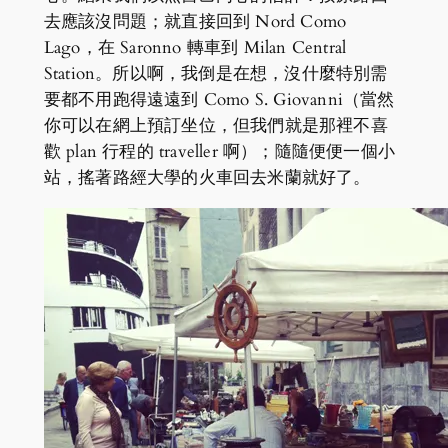
去應該沒問題；就直接回到 Nord Como
Lago，在 Saronno 轉車到 Milan Central
Station。所以啊，我倒是在想，沒什麼特別需
要都不用跑得遠遠到 Como S. Giovanni（當然
你可以在網上預訂坐位，但我們就是那裡不喜
歡 plan 行程的 traveller 啊）；隨隨便便一個小
站，搖著路經大學的火車回去米蘭就好了。