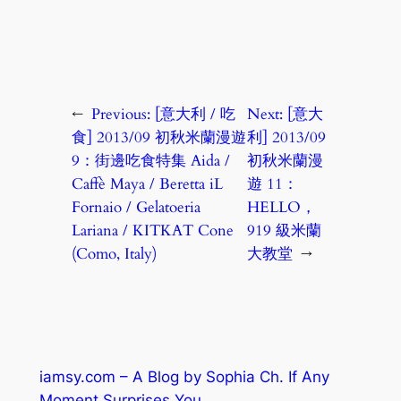
←
Previous:
[意大利 / 吃
Next:
[意大
食] 2013/09 初秋米蘭漫遊
利] 2013/09
9：街邊吃食特集 Aida /
初秋米蘭漫
Caffè Maya / Beretta iL
遊 11：
Fornaio / Gelatoeria
HELLO，
Lariana / KITKAT Cone
919 級米蘭
(Como, Italy)
大教堂
→
iamsy.com – A Blog by Sophia Ch. If Any
Moment Surprises You