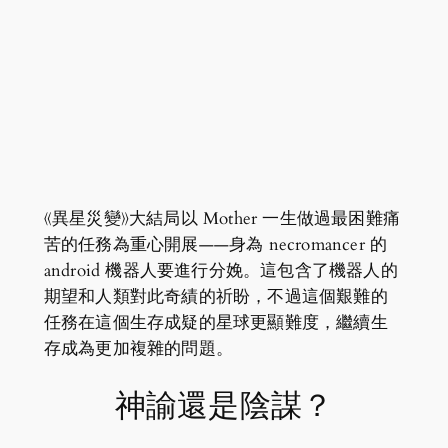
《異星災變》大結局以 Mother 一生做過最困難痛
苦的任務為重心開展——身為 necromancer 的
android 機器人要進行分娩。這包含了機器人的
期望和人類對此奇績的祈盼，不過這個艱難的
任務在這個生存成疑的星球更顯難度，繼續生
存成為更加複雜的問題。
神諭還是陰謀？