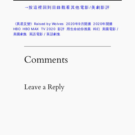
→按這裡回到目錄觀看其他電影/美劇影評
《異星災變》Raised by Wolves
2020年9月開播
2020年開播
HBO
HBO MAX
TV 2020
影評
用生命給你推薦
科幻
美國電影 /
美國劇集
英語電影 / 英語劇集
Comments
Leave a Reply