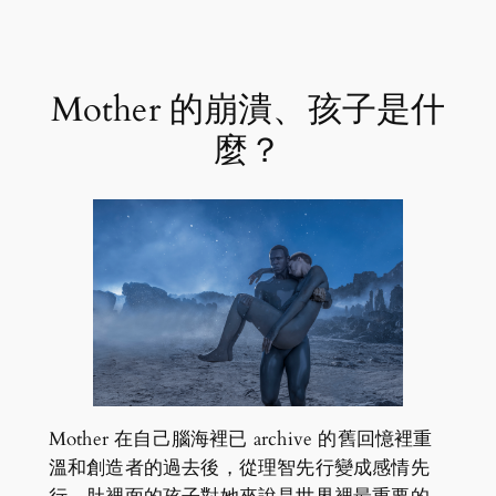
Mother 的崩潰、孩子是什
麼？
Mother 在自己腦海裡已 archive 的舊回憶裡重
溫和創造者的過去後，從理智先行變成感情先