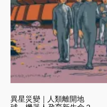
異星災變｜人類離開地