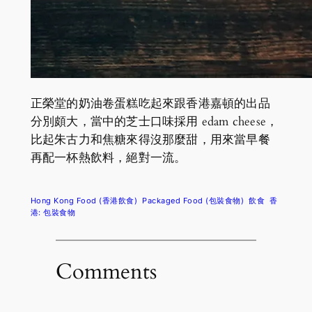
正榮堂的奶油卷蛋糕吃起來跟香港嘉頓的出品
分別頗大，當中的芝士口味採用 edam cheese，
比起朱古力和焦糖來得沒那麼甜，用來當早餐
再配一杯熱飲料，絕對一流。
Hong Kong Food (香港飲食)
Packaged Food (包裝食物)
飲食
香
港: 包裝食物
Comments