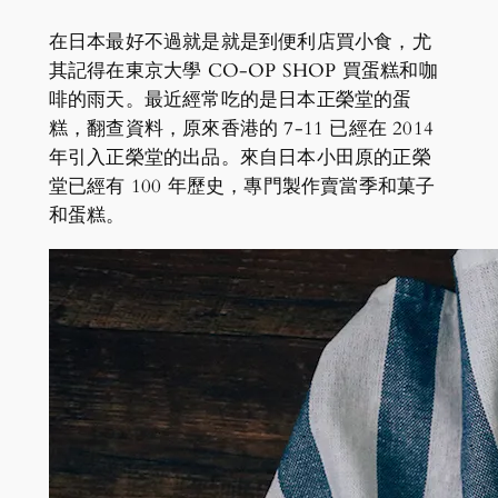
在日本最好不過就是就是到便利店買小食，尤
其記得在東京大學 CO-OP SHOP 買蛋糕和咖
啡的雨天。最近經常吃的是日本正榮堂的蛋
糕，翻查資料，原來香港的 7-11 已經在 2014
年引入正榮堂的出品。來自日本小田原的正榮
堂已經有 100 年歷史，專門製作賣當季和菓子
和蛋糕。