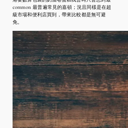
common 最普遍常見的嘉頓；況且同樣是在超
級市場和便利店買到，帶來比較都是無可避
免。