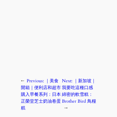
←
Previous:
｜美食
Next:
｜新加坡｜
開箱｜便利店和超市
我要吃這種口感
購入早餐系列：日本
綿密的軟雪糕：
正榮堂芝士奶油卷蛋
Brother Bird 鳥糧
糕
→