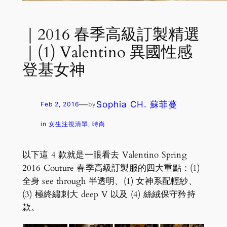
｜2016 春季高級訂製精選
｜(1) Valentino 異國性感
登基女神
—
Sophia CH. 蘇菲蔓
Feb 2, 2016
by
in
女生注視清單
, 
時尚
以下這 4 款就是一眼看去 Valentino Spring
2016 Couture 春季高級訂製服的四大重點：(1)
全身 see through 半透明、(1) 女神系配輕紗、
(3) 極終繡刺大 deep V 以及 (4) 絲絨保守矜持
款。