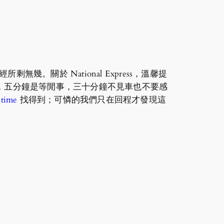
剩無幾。關於 National Express，溫馨提
，五分鐘是等閒事，三十分鐘不見車也不要感
-time
找得到；可憐的我們只在回程才發現這