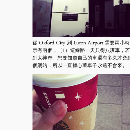
從 Oxford City 到 Luton Airpo
示有兩個，（1）這線路一天只得八班車，
到太神奇。想要知道自己的車還有多久才會
個網站，所以一直擔心著車子永遠不會來。