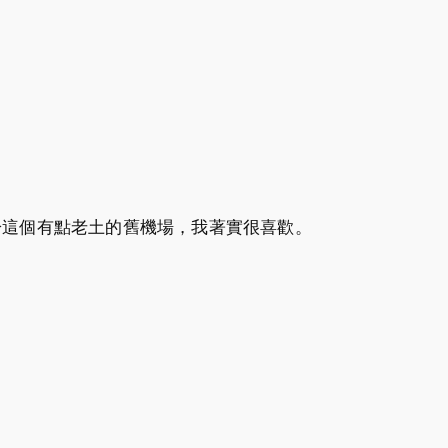
t，對於這個有點老土的舊機場，我著實很喜歡。