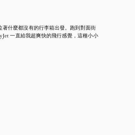
，拉著什麼都沒有的行李箱出發。跑到對面街
asyJet 一直給我超爽快的飛行感覺，這種小小