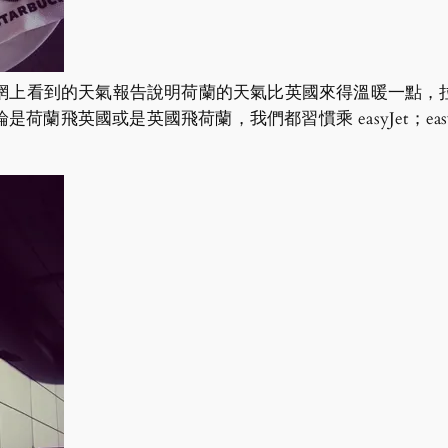
從網上看到的天氣報告說明荷蘭的天氣比英國來得溫暖一點
無論是荷蘭飛英國或是英國飛荷蘭，我們都習慣乘 easyJet；e
。