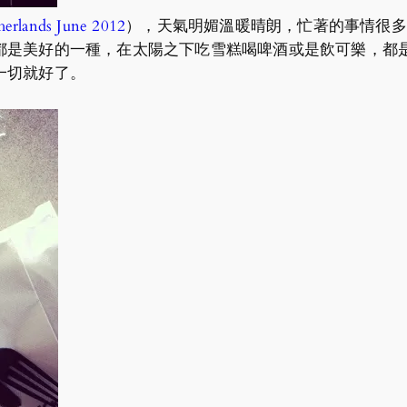
erlands June 2012
），天氣明媚溫暖晴朗，忙著的事情很多，P
都是美好的一種，在太陽之下吃雪糕喝啤酒或是飲可樂，都
一切就好了。