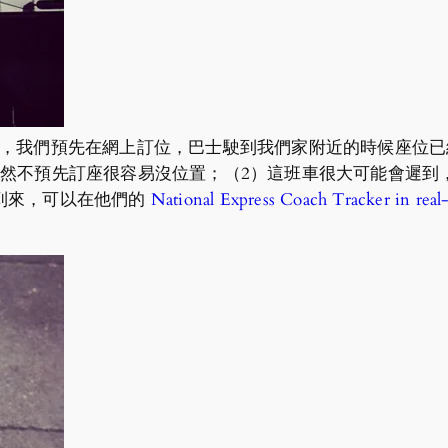
rt 需要兩小時，我們預先在網上訂位，巴士駛到我們家附近的時候座位已經所
若然不預先訂座很容易沒位置；（2）這班車很大可能會遲到
到來，可以在他們的
National Express Coach Tracker in real