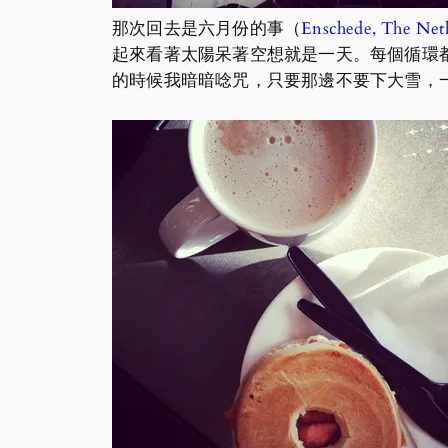
那次回去是六月份的事（
Enschede, The Neth
起來看著太陽呆著空想就是一天。每個循環
的時候我暗暗唸咒，只要那邊不要下大雪，