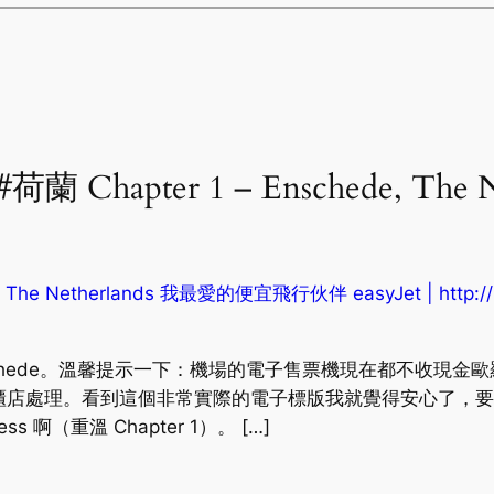
 “#荷蘭 Chapter 1 – Enschede, The
, The Netherlands 我最愛的便宜飛行伙伴 easyJet | http://i
chede。溫馨提示一下：機場的電子售票機現在都不收現金歐羅，只
櫃店處理。看到這個非常實際的電子標版我就覺得安心了，要
ress 啊（重溫 Chapter 1）。 […]