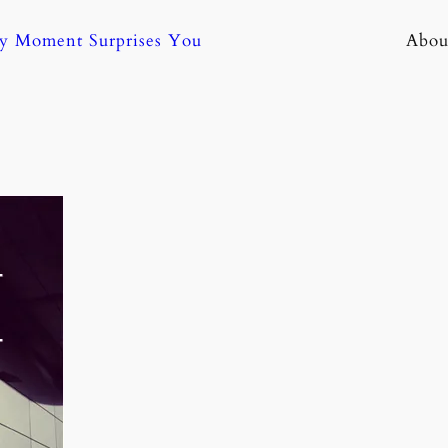
ny Moment Surprises You
Abou