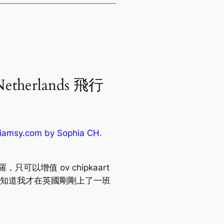
 Netherlands 飛行
amsy.com by Sophia CH.
可以增值 ov chipkaart
知道我才在英國剛剛上了一班