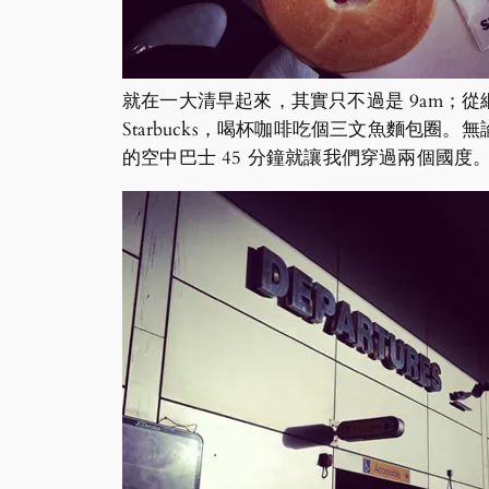
就在一大清早起來，其實只不過是 9am；
Starbucks，喝杯咖啡吃個三文魚麵包圈。
的空中巴士 45 分鐘就讓我們穿過兩個國度