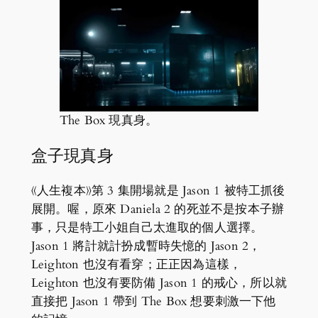
The Box 現真身。
盒子現真身
《人生複本》第 3 集開場就是 Jason 1 被特工抓後
展開。喔，原來 Daniela 2 的死並不是按本子辦
事，只是特工小姐自己太進取的個人選擇。
Jason 1 將計就計扮成暫時失憶的 Jason 2，
Leighton 也沒有看穿；正正因為這樣，
Leighton 也沒有要防備 Jason 1 的戒心，所以就
直接把 Jason 1 帶到 The Box 想要刺激一下他