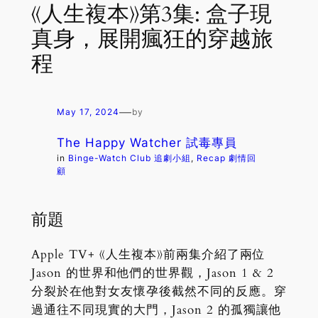
《人生複本》第3集: 盒子現
真身，展開瘋狂的穿越旅
程
—
May 17, 2024
by
The Happy Watcher 試毒專員
in
Binge-Watch Club 追劇小組
, 
Recap 劇情回
顧
前題
Apple TV+ 《人生複本》前兩集介紹了兩位
Jason 的世界和他們的世界觀，Jason 1 & 2
分裂於在他對女友懷孕後截然不同的反應。穿
過通往不同現實的大門，Jason 2 的孤獨讓他