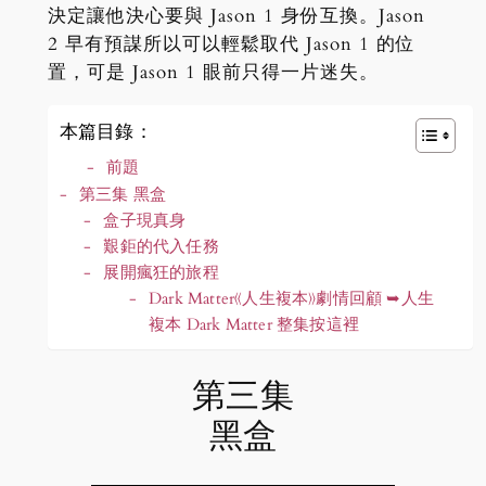
決定讓他決心要與 Jason 1 身份互換。Jason
2 早有預謀所以可以輕鬆取代 Jason 1 的位
置，可是 Jason 1 眼前只得一片迷失。
本篇目錄：
前題
第三集 黑盒
盒子現真身
艱鉅的代入任務
展開瘋狂的旅程
Dark Matter《人生複本》劇情回顧 ➥人生
複本 Dark Matter 整集按這裡
第三集
黑盒