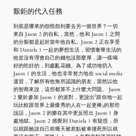
艱鉅的代入任務
到底是哪來的怨恨怨到要去另一個世界？一切
來自 Jason 2 的自私，當然，他和 Jason 1 之間
的分裂都是起於當年他自私。Jason 2 正在享受
和 Daniela 1 一起的夢想生活，習慣奢華生活的
他並沒有理會自己的錢包沒那麼厚，讓一樣喝
好的吃好的，到處亂花錢。為了成功地切入
Jason 1 的生活，他也非常努力地在 social media
溫習，了解所有他無所認識的朋友，當然以他
的智商來說，這些都算不上什麼大問題。 Jason
2 樂於參加 Jason 1 的派對，更說出「跟你地一起
玩比較跟世界上最優秀的人在一起更棒」的那些
說話，Jason 2 的樂在其中更反照出 Jason 1 身
處地獄。Jason 2 感覺到 Daniela 1 有疑惑，所
以就跟她說自己前幾天被差點被車撞死所以就