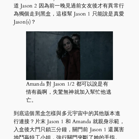
道 Jason 2 因為前一晚見過前女友後才有異常行
為獨個走到黑盒，這樣幫 Jason 1 只能說是真愛
Jason(s)？
Amanda 對 Jason 1/2 都可以說是有
情有義啊，失驚無神就加入幫忙他逃
亡。
到底這個黑盒怎樣與多元宇宙中的其他版本進
行連接？片末 Jason 1 和 Amanda 就親身示範，
入盒後大門只鎖三分鐘，關門前 Jason 1 還厲害
地鬥贏特工小姐，強行關門夾斷了她的手指。