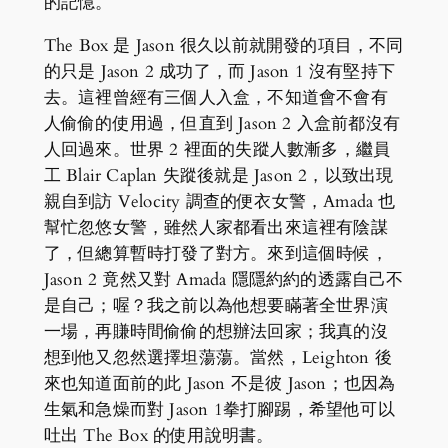
的記憶。
The Box 是 Jason 很久以前就開發的項目，不同
的只是 Jason 2 成功了，而 Jason 1 沒有堅持下
去。這裡曾經有三個人入盒，不知道會不會有
人偷偷的使用過，但直到 Jason 2 入盒前都沒有
人回過來。世界 2 裡面的失蹤人數漸多，繼員
工 Blair Caplan 失蹤後就是 Jason 2，以致出現
親自到訪 Velocity 調查的便衣女警，Amada 也
幫忙忽悠女警，雖然人家都看出來這裡有陰謀
了，但總算暫時打發了對方。來到這個時候，
Jason 2 竟然又對 Amada 隱隱約約的透露自己不
是自己；喔？我之前以為他想要瞞著全世界演
一場，再賺時間偷偷的想辦法回家；我真的沒
想到他又忽然選擇坦蕩蕩。當然，Leighton 後
來也知道面前的此 Jason 不是彼 Jason；也因為
生氣和急燥而對 Jason 1拳打腳踢，希望他可以
吐出 The Box 的使用說明書。