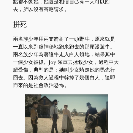
點都不像她，她還是相信自己有一天可以回
去，所以沒有答應請求。
拼死
兩名族少年用兩支箭射了一頭野牛，原來就是
一直以來到處神秘地跑來跑去的那頭漫遊牛。
兩名族少年為著追牛走入白人領地，結果其中
一個少女被抓。Joy 領軍去拯救少女，過程中大
腿受傷，典型的是：她叫少女騎走她的馬先行
回去。因為救人過程中幹掉了幾個白人，隨即
而來的是社會政治恐怖。