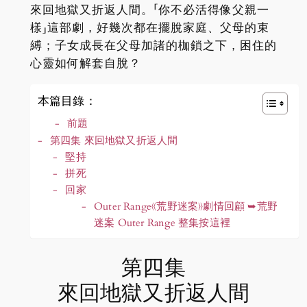
來回地獄又折返人間。「你不必活得像父親一
樣」這部劇，好幾次都在擺脫家庭、父母的束
縛；子女成長在父母加諸的枷鎖之下，困住的
心靈如何解套自脫？
本篇目錄：
前題
第四集 來回地獄又折返人間
堅持
拼死
回家
Outer Range《荒野迷案》劇情回顧 ➥荒野
迷案 Outer Range 整集按這裡
第四集
來回地獄又折返人間