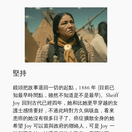
堅持
鏡頭把故事退回一切的起點，1886 年 (目前已
知最早時間點，雖然不知道是不是最早)。Sheiff
Joy 回到古代已經四年，她和比她更早穿越的女
護士感情要好，不過此時對方久病咳血，看來
患癌的她沒有很多日子了。癌症擴散全身的她
希望 Joy 可以當與政府的聯絡人，可是 Joy 一