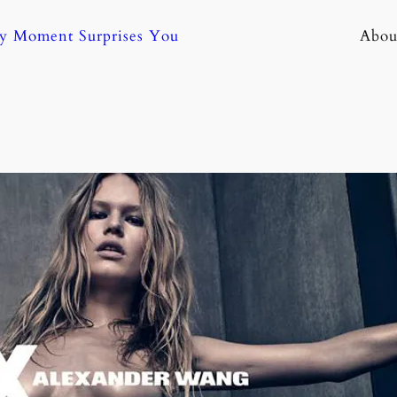
ny Moment Surprises You
Abou