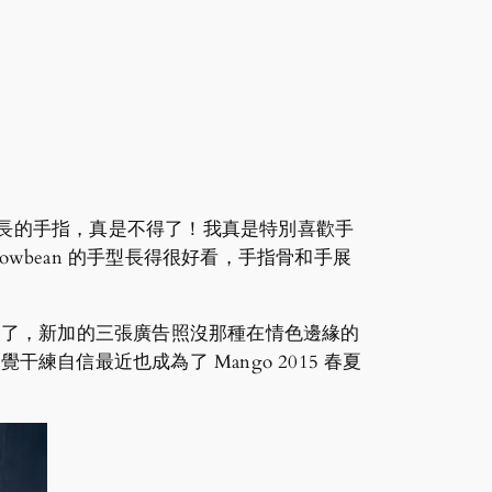
材配這種修長的手指，真是不得了！我真是特別喜歡手
wbean 的手型長得很好看，手指骨和手展
來了，新加的三張廣告照沒那種在情色邊緣的
干練自信最近也成為了 Mango 2015 春夏