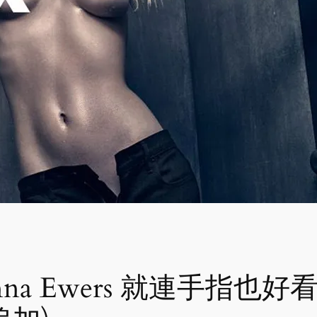
a Ewers 就連手指也好看 Al