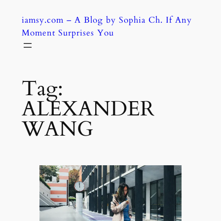
Skip
iamsy.com – A Blog by Sophia Ch. If Any
to
Moment Surprises You
content
Tag:
ALEXANDER
WANG