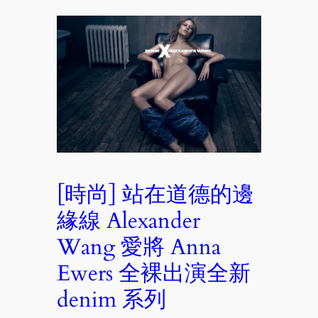
[時尚] 站在道德的邊
緣線 Alexander
Wang 愛將 Anna
Ewers 全裸出演全新
denim 系列