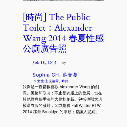
[時尚] The Public
Toilet：Alexander
Wang 2014 春夏性感
公廁廣告照
—
Feb 13, 2014
by
Sophia CH. 蘇菲蔓
in
女生注視清單
, 
時尚
我倒是一直都很喜歡 Alexander Wang 的創
意、風格和取向；不止是衣服上的發展，也在
於他對宣傳手法的大膽和創新。包括他那大規
模送衣服的派對，又或是將 Fall Winter RTW
2014 移至 Brooklyn 的舉動；都讓人驚異。