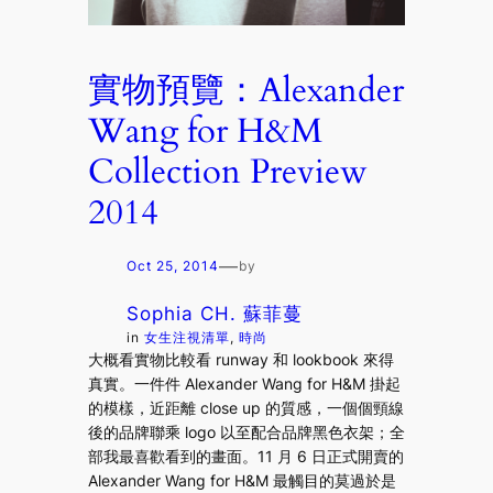
實物預覽：Alexander
Wang for H&M
Collection Preview
2014
—
Oct 25, 2014
by
Sophia CH. 蘇菲蔓
in
女生注視清單
, 
時尚
大概看實物比較看 runway 和 lookbook 來得
真實。一件件 Alexander Wang for H&M 掛起
的模樣，近距離 close up 的質感，一個個頸線
後的品牌聯乘 logo 以至配合品牌黑色衣架；全
部我最喜歡看到的畫面。11 月 6 日正式開賣的
Alexander Wang for H&M 最觸目的莫過於是