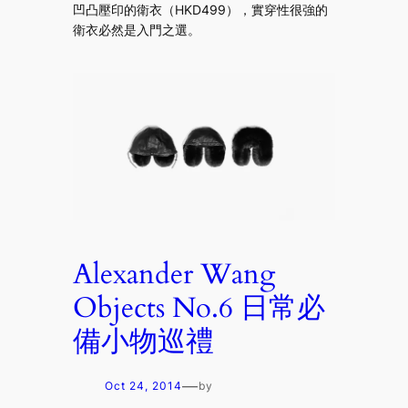
凹凸壓印的衛衣（HKD499），實穿性很強的
衛衣必然是入門之選。
Alexander Wang
Objects No.6 日常必
備小物巡禮
—
Oct 24, 2014
by