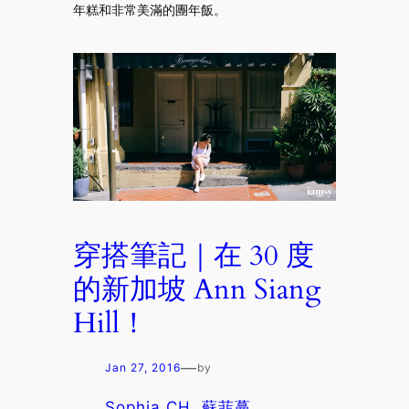
年糕和非常美滿的團年飯。
穿搭筆記｜在 30 度
的新加坡 Ann Siang
Hill！
—
Jan 27, 2016
by
Sophia CH. 蘇菲蔓