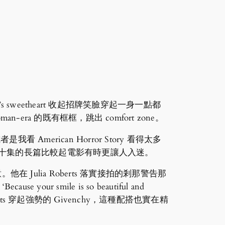
’s sweetheart 收起招牌笑臉穿起一身一點都
oman-era 的既有框框，跳出 comfort zone。
 American Horror Story 看得太多
幾或二十集的長篇比較起電影有時更讓人入迷。
 的主意。他在 Julia Roberts 落實接拍的剎那警告那
e your smile is so beautiful and
lia Roberts 穿起強勢的 Givenchy，這種配搭也實在精