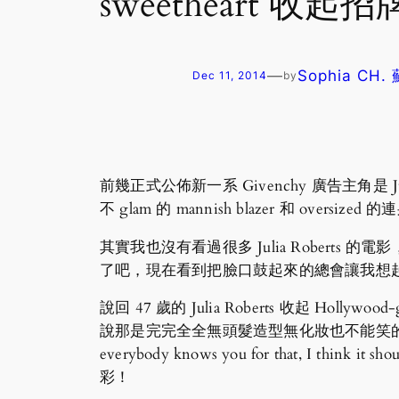
sweetheart 
—
Sophia CH
Dec 11, 2014
by
前幾正式公佈新一系 Givenchy 廣告主角是 Ju
不 glam 的 mannish blazer 和 overs
其實我也沒有看過很多 Julia Roberts 的電
了吧，現在看到把臉口鼓起來的總會讓我想起 E
說回 47 歲的 Julia Roberts 收起 Holly
說那是完完全全無頭髮造型無化妝也不能笑的廣告，「’No hair, no
everybody knows you for that, I th
彩！