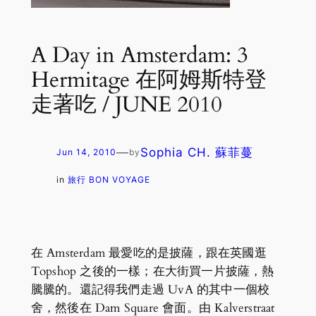
A Day in Amsterdam: 3
Hermitage 在阿姆斯特登
走著吃 / JUNE 2010
—
Sophia CH. 蘇菲蔓
Jun 14, 2010
by
in
旅行 BON VOYAGE
在 Amsterdam 最愛吃的是披薩，跟在英國逛
Topshop 之後的一樣；在大街買一片披薩，熱
騰騰的。還記得我們走過 UvA 的其中一個校
舍，然後在 Dam Square 會面。由 Kalverstraat