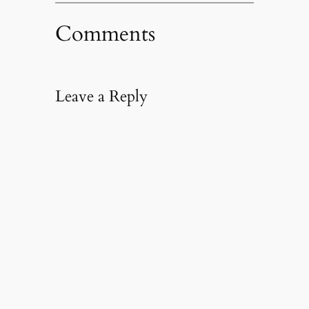
Comments
Leave a Reply