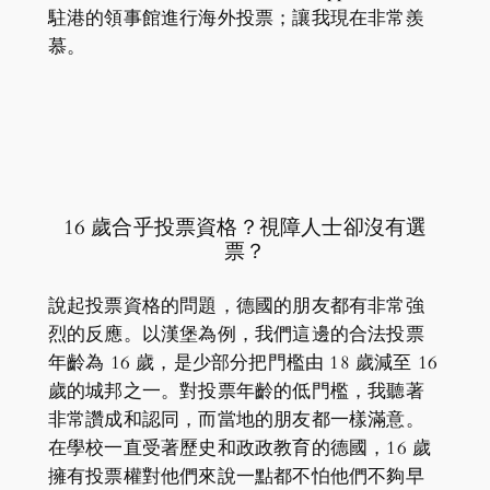
駐港的領事館進行海外投票；讓我現在非常羨
慕。
16 歲合乎投票資格？視障人士卻沒有選
票？
說起投票資格的問題，德國的朋友都有非常強
烈的反應。以漢堡為例，我們這邊的合法投票
年齡為 16 歲，是少部分把門檻由 18 歲減至 16
歲的城邦之一。對投票年齡的低門檻，我聽著
非常讚成和認同，而當地的朋友都一樣滿意。
在學校一直受著歷史和政政教育的德國，16 歲
擁有投票權對他們來說一點都不怕他們不夠早