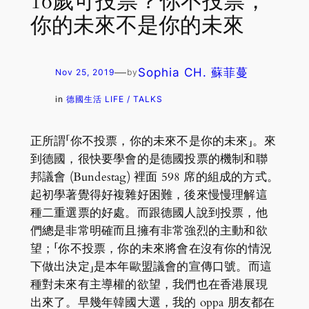
16歲可投票？你不投票，
你的未來不是你的未來
—
Sophia CH. 蘇菲蔓
Nov 25, 2019
by
in
德國生活 LIFE / TALKS
正所謂「你不投票，你的未來不是你的未來」。來
到德國，很快要學會的是德國投票的機制和聯
邦議會 (Bundestag) 裡面 598 席的組成的方式。
起初學著覺得好複雜好困難，後來慢慢理解這
種二重選票的好處。而跟德國人說到投票，他
們總是非常明確而且擁有非常強烈的主動和欲
望；「你不投票，你的未來將會在沒有你的情況
下做出決定」是本年歐盟議會的宣傳口號。而這
種對未來有主導權的欲望，我們也在香港展現
出來了。早幾年韓國大選，我的 oppa 朋友都在