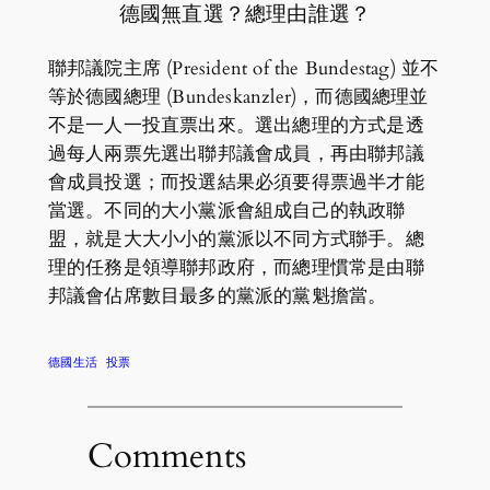
德國無直選？總理由誰選？
聯邦議院主席 (President of the Bundestag) 並不
等於德國總理 (Bundeskanzler)，而德國總理並
不是一人一投直票出來。選出總理的方式是透
過每人兩票先選出聯邦議會成員，再由聯邦議
會成員投選；而投選結果必須要得票過半才能
當選。不同的大小黨派會組成自己的執政聯
盟，就是大大小小的黨派以不同方式聯手。總
理的任務是領導聯邦政府，而總理慣常是由聯
邦議會佔席數目最多的黨派的黨魁擔當。
德國生活
投票
Comments