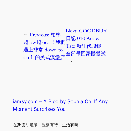
Next:
GOODBUY
←
Previous:
柏林｜
日記 010 Ace &
超low超local！我們
Tate 新生代眼鏡，
遇上非常 down to
全部帶回家慢慢試
earth 的美式漢堡店
→
iamsy.com – A Blog by Sophia Ch. If Any
Moment Surprises You
在斯德哥爾摩．觀察有時．生活有時