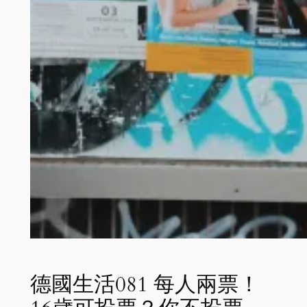
德國生活081 每人兩票！