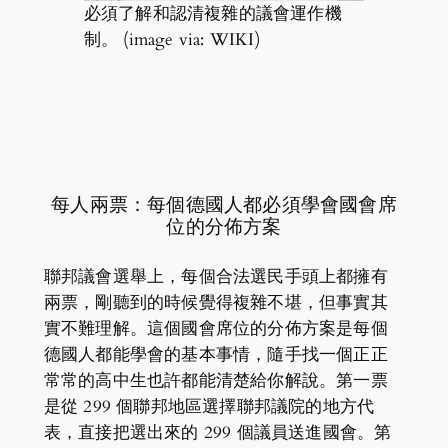
必須了解和認清複雜的議會運作機
制。 (image via: WIKI)
每人兩票：每個德國人都必須學會國會席
位的分佈方案
聯邦議會選舉上，每個合法選民手頭上都擁有
兩票，剛聽到的時候覺得複雜不堪，但事實其
實不難理解。這個國會席位的分佈方案是每個
德國人都能學會的基本事情，隨手找一個正正
常常的高中生也許都能清楚給你解說。第一票
是從 299 個聯邦地區選擇聯邦議院的地方代
表，直接把選出來的 299 個議員送進國會。第