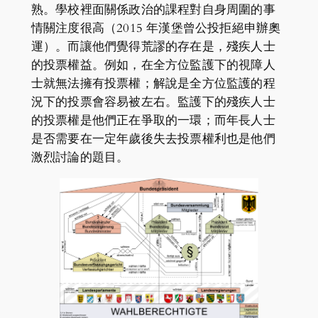
熟。學校裡面關係政治的課程對自身周圍的事
情關注度很高（2015 年漢堡曾公投拒絕申辦奧
運）。而讓他們覺得荒謬的存在是，殘疾人士
的投票權益。例如，在全方位監護下的視障人
士就無法擁有投票權；解說是全方位監護的程
況下的投票會容易被左右。監護下的殘疾人士
的投票權是他們正在爭取的一環；而年長人士
是否需要在一定年歲後失去投票權利也是他們
激烈討論的題目。