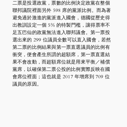
二票是投選政黨，票數的比例決定政黨在整個
聯邦議院裡面另外 598 席的黨派比例。而為著
避免過於激進的黨派進入國會，德國從歷史得
出教訓設定一個 5% 的特製門檻，讓得票率不
足五巴仙的政黨無法進入聯邦議會。第一票投
選出來的 299 位議員全數可以直入國會，若然
第二票的比例結果與第一票直選議員的比例有
衝突，便會產生所謂的超額席，第一票直選結
果不會改動，而超額席位就是用來平衡／補償
黨席，以確保第二票公投的比例實際反映在國
會席位裡面；這也就是 2017 年增席到 709 位
議員的原因。