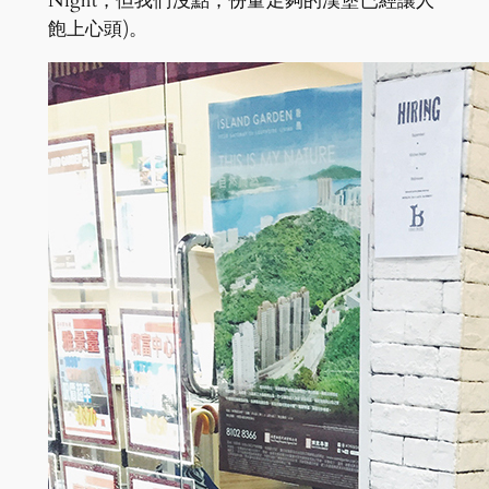
Night，但我們沒點；份量足夠的漢堡已經讓人
飽上心頭)。