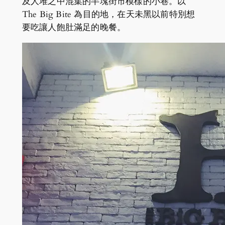
及人堆之中混集的半塊街市模樣的小巷。以
The Big Bite 為目的地，在天未黑以前特別想
要吃讓人飽肚滿足的晚餐。