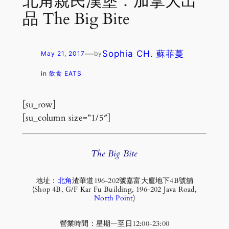
北角親民漢堡：加拿大出
品 The Big Bite
—
Sophia CH. 蘇菲蔓
May 21, 2017
by
in
飲食 EATS
[su_row]
[su_column size=”1/5″]
The Big Bite
地址：
北角
渣華道196-202號嘉富大廈地下4B號舖
(Shop 4B, G/F Kar Fu Building, 196-202 Java Road,
North Point
)
營業時間：星期一至日12:00-23:00