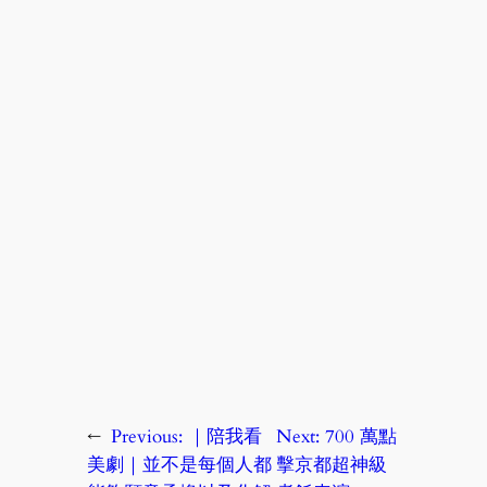
←
Previous:
｜陪我看
Next:
700 萬點
美劇｜並不是每個人都
擊京都超神級