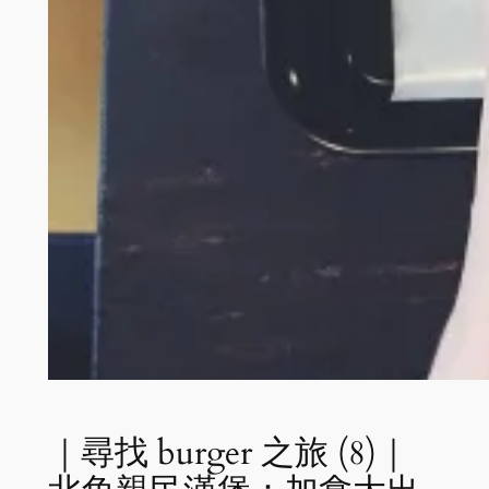
｜尋找 burger 之旅 (8)｜