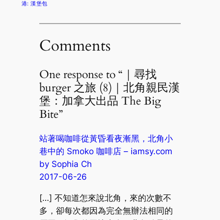
港: 漢堡包
Comments
One response to “｜尋找
burger 之旅 (8)｜北角親民漢
堡：加拿大出品 The Big
Bite”
站著喝咖啡從黃昏看夜漸黑，北角小
巷中的 Smoko 咖啡店 – iamsy.com
by Sophia Ch
2017-06-26
[…] 不知道怎來說北角，來的次數不
多，卻每次都因為完全無辦法相同的