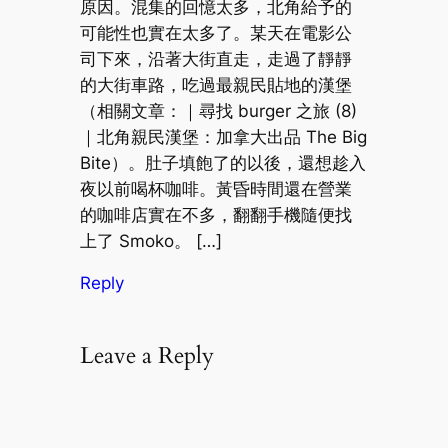
原因。混集的回憶太多，北角給予的
可能性也實在太多了。某天在電影公
司下來，沿著大街直走，走過了靜靜
的大街車路，吃過最親民貼地的漢堡
（相關文章：｜尋找 burger 之旅 (8)
｜北角親民漢堡：加拿大出品 The Big
Bite）。肚子填飽了的以後，還想趁入
夜以前喝杯咖啡。黃昏時間還在營業
的咖啡店實在不多，翻翻手機隨便找
上了 Smoko。 […]
Reply
Leave a Reply