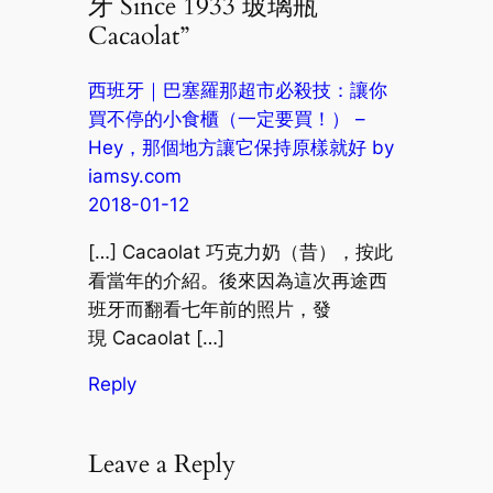
牙 Since 1933 玻璃瓶
Cacaolat”
西班牙｜巴塞羅那超市必殺技：讓你
買不停的小食櫃（一定要買！） –
Hey，那個地方讓它保持原樣就好 by
iamsy.com
2018-01-12
[…] Cacaolat 巧克力奶（昔），按此
看當年的介紹。後來因為這次再途西
班牙而翻看七年前的照片，發
現 Cacaolat […]
Reply
Leave a Reply