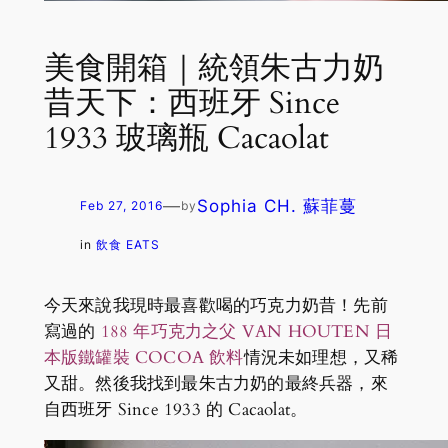
美食開箱｜統領朱古力奶
昔天下：西班牙 Since
1933 玻璃瓶 Cacaolat
—
Sophia CH. 蘇菲蔓
Feb 27, 2016
by
in
飲食 EATS
今天來說我現時最喜歡喝的巧克力奶昔！先前
寫過的
188 年巧克力之父 VAN HOUTEN 日
本版鐵罐裝 COCOA 飲料
情況未如理想，又稀
又甜。然後我找到最朱古力奶的最終兵器，來
自西班牙 Since 1933 的 Cacaolat。