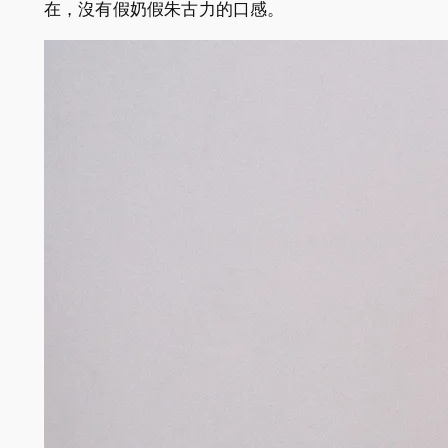
在，沒有假奶假朱古力的口感。