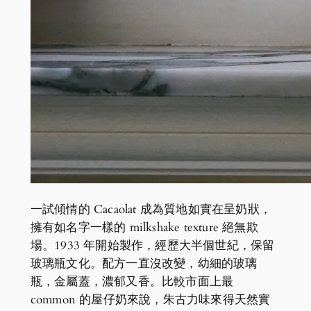
一試傾情的 Cacaolat 成為質地如實在呈奶狀，
擁有如名字一樣的 milkshake texture 絕無欺
場。1933 年開始製作，經歷大半個世紀，保留
玻璃瓶文化。配方一直沒改變，幼細的玻璃
瓶，金屬蓋，濃郁又香。比較市面上最
common 的屋仔奶來說，朱古力味來得天然實