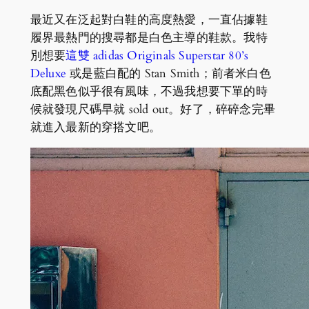
最近又在泛起對白鞋的高度熱愛，一直佔據鞋
履界最熱門的搜尋都是白色主導的鞋款。我特
別想要
這雙 adidas Originals Superstar 80’s
Deluxe
或是藍白配的 Stan Smith；前者米白色
底配黑色似乎很有風味，不過我想要下單的時
候就發現尺碼早就 sold out。好了，碎碎念完畢
就進入最新的穿搭文吧。