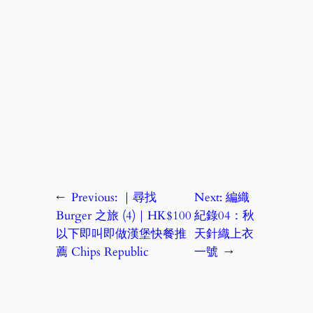
←
Previous:
｜尋找
Next:
編織
Burger 之旅 (4)｜HK$100
紀錄04：秋
以下即叫即做漢堡快餐推
天針織上衣
薦 Chips Republic
一號
→