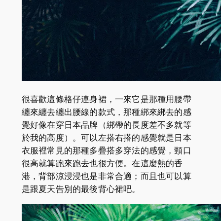
很喜歡這條格仔連身裙，一來它是那種用腰帶
纏來纏去纏出腰線的款式，那種綁來綁去的感
覺好像在穿日本品牌（綁帶的長度差不多就等
於我的高度）。可以左搭右搭的感覺就是日本
衣服裡常見的那種多疊搭多穿法的感覺，頸口
很高就算跑來跑去也很方便。在這麼熱的香
港，背部涼浸浸也是非常合適；而且也可以算
是跟夏天告別的最後背心裙吧。