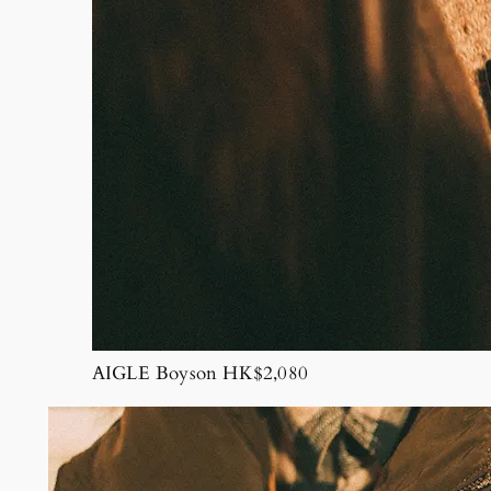
AIGLE Boyson HK$2,080