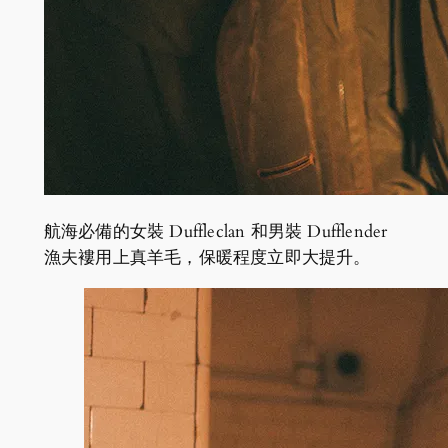
航海必備的女裝 Duffleclan 和男裝 Dufflender
漁夫褸用上真羊毛，保暖程度立即大提升。