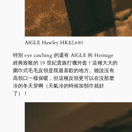
AIGLE Hawley HK$2,680
特別 eye catching 的還有 AIGLE 向 Heritage
經典致敬的 19 世紀貴族打獵外套！這種大大的
圍巾式毛毛反領是我最喜歡的地方。雖說沒有
高領口一樣保暖，但這種反領更可以在沒那麼
冷的冬天穿啊（天氣冷的時候加頸巾就好
了）！