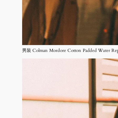
男裝 Colman Mordore Cotton Padded Water Repe