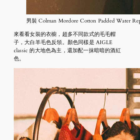
男裝 Colman Mordore Cotton Padded Water Repe
來看看女裝的衣櫥，超多不同款式的毛毛帽
子，大白羊毛色反領。顏色同樣是 AIGLE
classic 的大地色為主，還加配一抹暗暗的酒紅
色。