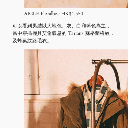
AIGLE Floralbee HK$1,550
可以看到男裝以大地色、灰、白和藍色為主，
當中穿插極具艾倫氣息的 Tartans 蘇格蘭格紋，
及蜂巢紋路毛衣。