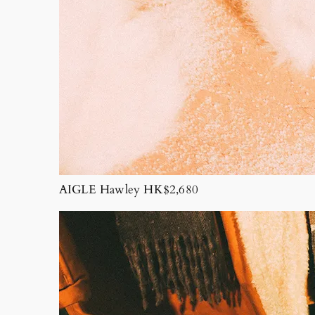
AIGLE Hawley HK$2,680