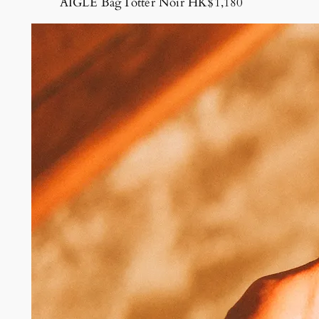
AIGLE BagTotter Noir HK$1,180