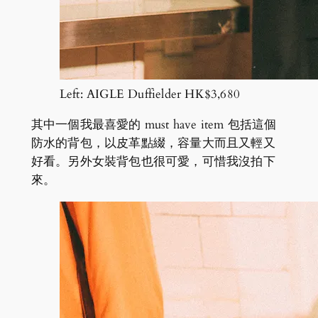
Left: AIGLE Duffielder HK$3,680
其中一個我最喜愛的 must have item 包括這個
防水的背包，以皮革點綴，容量大而且又輕又
好看。另外女裝背包也很可愛，可惜我沒拍下
來。