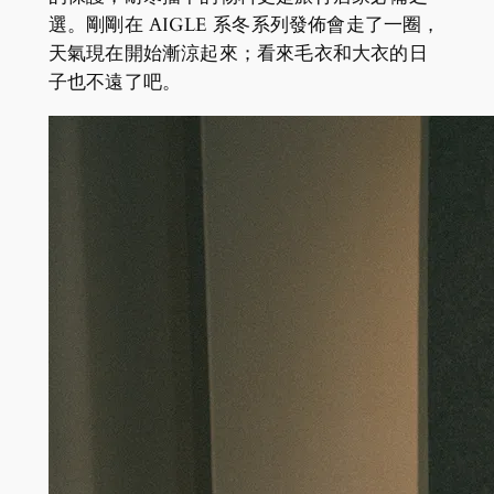
選。剛剛在 AIGLE 系冬系列發佈會走了一圈，
天氣現在開始漸涼起來；看來毛衣和大衣的日
子也不遠了吧。