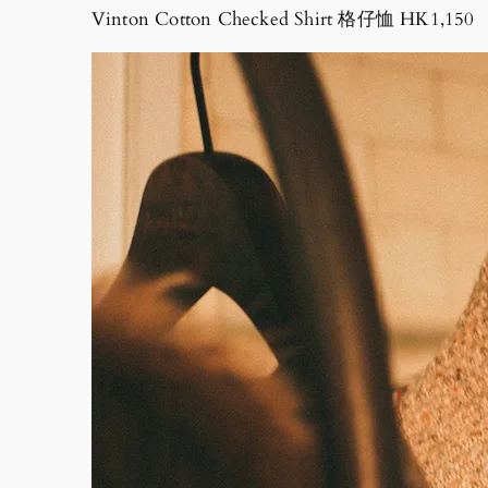
Vinton Cotton Checked Shirt 格仔恤 HK1,150