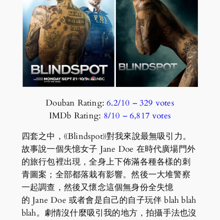
Douban Rating:
6.2/10 – ‎329 votes
IMDb Rating:
8/10 – ‎6,817 votes
四套之中，《Blindspot》對我來說最無吸引力。
故事說一個失憶女子 Jane Doe 在時代廣場門外
的旅行包裡出現，全身上下佈滿各種各樣的刺
青圖案；全部都落栽有影響。然後一大堆警察
一起調查，然後又懷念這個無身份全失憶
的 Jane Doe 或者會是自己的自子玩伴 blah blah
blah。劇情沒什麼吸引我的地方，拍攝手法也沒