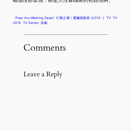
離感沒那麼強，卻是人性最醜陋的初體現啊。
《Fear the Walking Dead》行屍之懼 / 驚嚇陰屍路 (2015- )
TV
TV
2015
TV Series
美劇
Comments
Leave a Reply