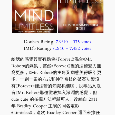
Douban Rating:
7.9/10 – ‎375 votes
IMDb Rating:
8.2/10 – ‎7,452 votes
給我的感覺其實有點像《Forever》混合《Mr.
Robot》的氣氛，當然《Forever》裡的法醫魅力無
窮更多，《Mr. Robot》的主角又病態美得吸引更
多。一劇一案的方式和神乎奇技的破案功架沒
有《Forever》裡法醫的知識和細膩，說毒品又沒
有《Mr. Robot》那種徹底掉入深淵的感覺；但
cute cute 的拍攝方法輕鬆可人。改編自 2011
年 Bradley Cooper 主演的同名電影
《Limitless》，這次 Bradley Cooper 還回來擔任