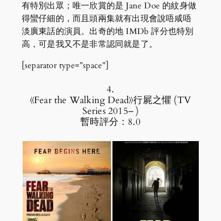
有特別出眾；唯一欣賞的是 Jane Doe 的紋身做
得蠻仔細的，而且頭兩集就有出現會說唔咸唔
淡廣東話的演員。出奇的地 IMDb 評分也特別
高，可是我又不是非常認同就是了。
[separator type=”space”]
4.
《Fear the Walking Dead》行屍之懼 (TV
Series 2015– )
暫時評分：8.0