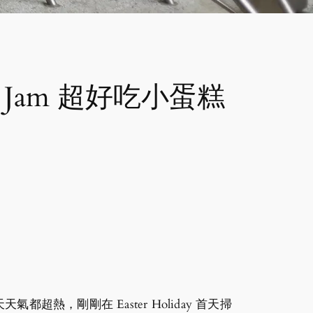
a Jam 超好吃小蛋糕
，剛剛在 Easter Holiday 首天掃