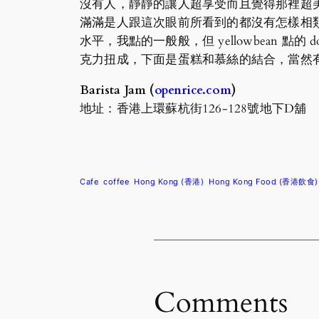
沒有人，靜靜的讓人超享受而且覺得那裡超
滿滿是人跟這次眼前所看到的都沒有怎樣相類似
水平，我點的一般般，但 yellowbean 點的
克力扭成，下面是蛋糕和慕絲的結合，當然有
Barista Jam (
openrice.com
)
地址：香港上環蘇杭街126-128號地下D舖
Cafe
coffee
Hong Kong (香港)
Hong Kong Food (香港飲食)
Comments